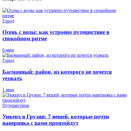
Город
Осень с воды: как устроено путешествие в
спокойном ритме
6 мин
Город
Басманный: район, из которого не хочется
уезжать
1 мин
Путешествия
Уикенд в Грузии: 7 вещей, которые почти
наверняка с вами произойдут