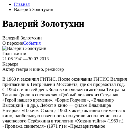
Главная
Валерий Золотухин
Валерий Золотухин
Валерий Золотухин
О персоне
События
Годы жизни
21.06.1941—30.03.2013
Карьера
Актер театра и кино, режиссер
В 1963 г. закончил ГИТИС. После окончания ГИТИС Валерия
пригласили в Театр имени Моссовета, где он проработал год.
С 1964 г. и по сей день Золотухин является актёром Театра на
Таганке (роли в спектаклях «Добрый человек из Сезуана»,
«Герой нашего времени», «Борис Годунов», «Владимир
Высоцкий» и др.). Дебют в кино — фильм Владимира
Назарова «Пакет». С конца 1960-х актёр активно снимается в
кино, наибольшую известность получило исполнение роли
участкового Серёжкина в трилогии «Хозяин тайги» (1969 г.),
«Пропажа свидетеля» (1971 г.) и «Предварительное