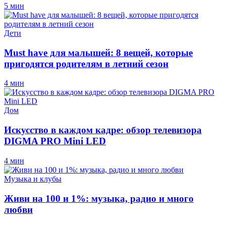
5 мин
Дети
Must have для малышей: 8 вещей, которые
пригодятся родителям в летний сезон
4 мин
Дом
Искусство в каждом кадре: обзор телевизора
DIGMA PRO Mini LED
4 мин
Музыка и клубы
Живи на 100 и 1%: музыка, радио и много
любви