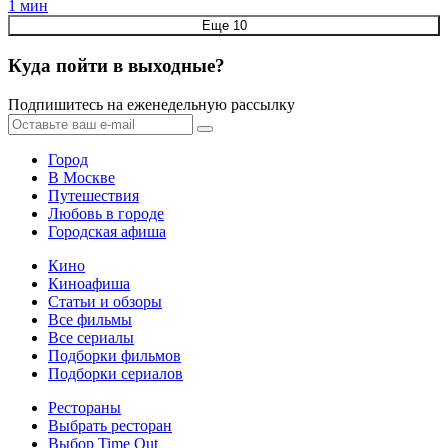
1 мин
Еще 10
Куда пойти в выходные?
Подпишитесь на еженедельную рассылку
Город
В Москве
Путешествия
Любовь в городе
Городская афиша
Кино
Киноафиша
Статьи и обзоры
Все фильмы
Все сериалы
Подборки фильмов
Подборки сериалов
Рестораны
Выбрать ресторан
Выбор Time Out