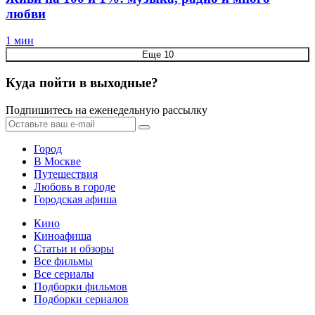
любви
1 мин
Еще 10
Куда пойти в выходные?
Подпишитесь на еженедельную рассылку
Город
В Москве
Путешествия
Любовь в городе
Городская афиша
Кино
Киноафиша
Статьи и обзоры
Все фильмы
Все сериалы
Подборки фильмов
Подборки сериалов