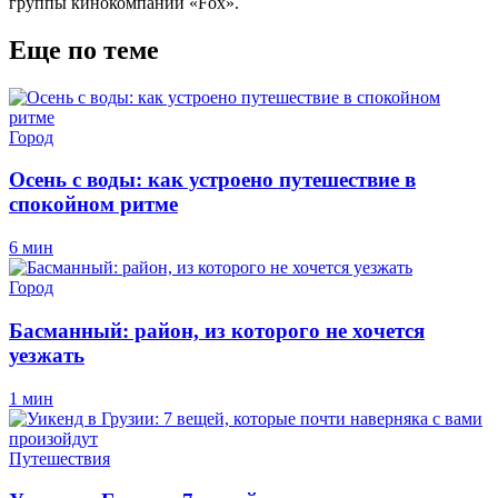
группы кинокомпаний «Fox».
Еще по теме
Город
Осень с воды: как устроено путешествие в
спокойном ритме
6 мин
Город
Басманный: район, из которого не хочется
уезжать
1 мин
Путешествия