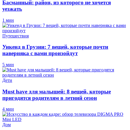
Басманный: район, из которого не хочется
уезжать
1 мин
Путешествия
Уикенд в Грузии: 7 вещей, которые почти
наверняка с вами произойдут
5 мин
Дети
Must have для малышей: 8 вещей, которые
пригодятся родителям в летний сезон
4 мин
Дом