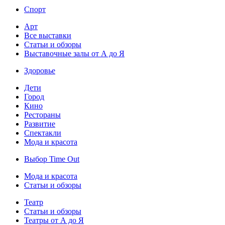
Спорт
Арт
Все выставки
Статьи и обзоры
Выставочные залы от А до Я
Здоровье
Дети
Город
Кино
Рестораны
Развитие
Спектакли
Мода и красота
Выбор Time Out
Мода и красота
Статьи и обзоры
Театр
Статьи и обзоры
Театры от А до Я