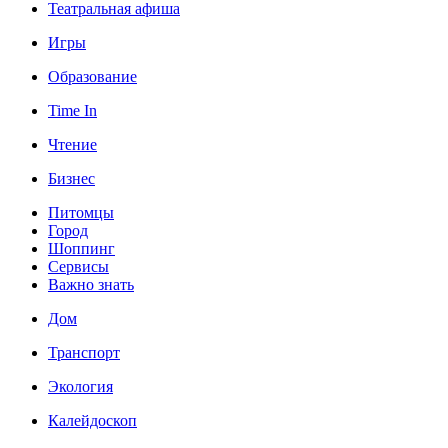
Театральная афиша
Игры
Образование
Time In
Чтение
Бизнес
Питомцы
Город
Шоппинг
Сервисы
Важно знать
Дом
Транспорт
Экология
Калейдоскоп