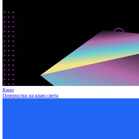
Кино
Переростки на краю света