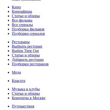
Кино
Киноафиша
Статьи и обзоры
Все фильмы
Все сериалы
Подборки фильмов
Подборки сериалов
Рестораны
Выбрать ресторан
Выбор Time Out
Статьи и обзоры
Добавить ресторан
Подборки ресторанов
Мода
Красота
Музыка и клубы
Статьи и обзоры
Концерты в Москве
Путешествия