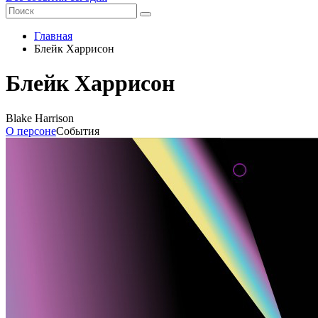
Главная
Блейк Харрисон
Блейк Харрисон
Blake Harrison
О персоне
События