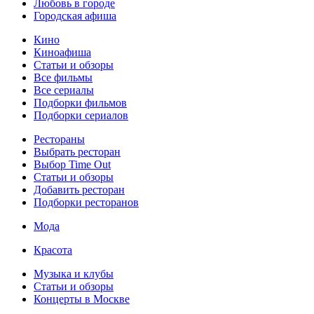
Любовь в городе
Городская афиша
Кино
Киноафиша
Статьи и обзоры
Все фильмы
Все сериалы
Подборки фильмов
Подборки сериалов
Рестораны
Выбрать ресторан
Выбор Time Out
Статьи и обзоры
Добавить ресторан
Подборки ресторанов
Мода
Красота
Музыка и клубы
Статьи и обзоры
Концерты в Москве