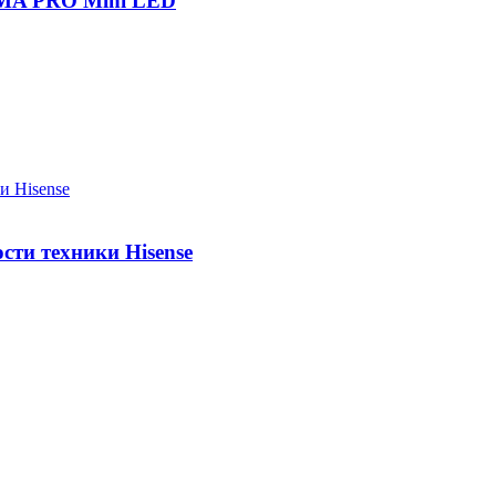
IGMA PRO Mini LED
сти техники Hisense