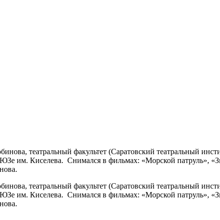
нова, театральный факультет (Саратовский театральный инстит
м ТЮЗе им. Киселева. Снимался в фильмах: «Морской патруль», 
нова.
нова, театральный факультет (Саратовский театральный инстит
м ТЮЗе им. Киселева. Снимался в фильмах: «Морской патруль», 
нова.