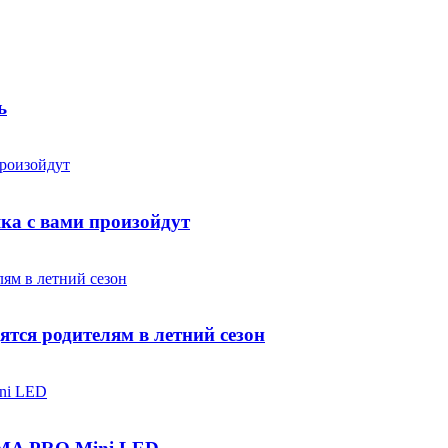
ь
яка с вами произойдут
ятся родителям в летний сезон