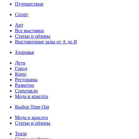
Путешествия
Спорт
Арт
Все выставки
Статьи и обзоры
Выставочные залы от А до Я
Здоровье
Дети
Город
Кино
Рестораны
Развитие
Спектакли
Мода и красота
Выбор Time Out
Мода и красота
Статьи и обзоры
Театр