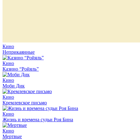
Кино
Неприкаянные
Кино
Казино “Ройяль”
Кино
Моби Дик
Кино
Кремлевское письмо
Кино
Жизнь и времена судьи Роя Бина
Кино
Мертвые