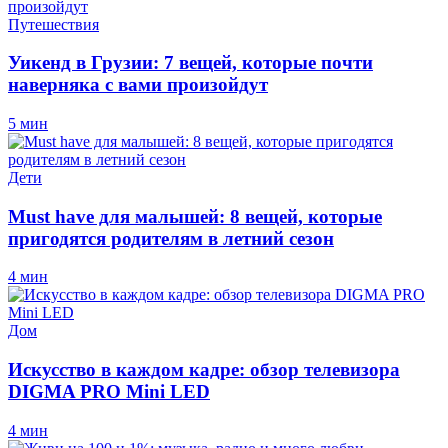
Путешествия
Уикенд в Грузии: 7 вещей, которые почти
наверняка с вами произойдут
5 мин
Дети
Must have для малышей: 8 вещей, которые
пригодятся родителям в летний сезон
4 мин
Дом
Искусство в каждом кадре: обзор телевизора
DIGMA PRO Mini LED
4 мин