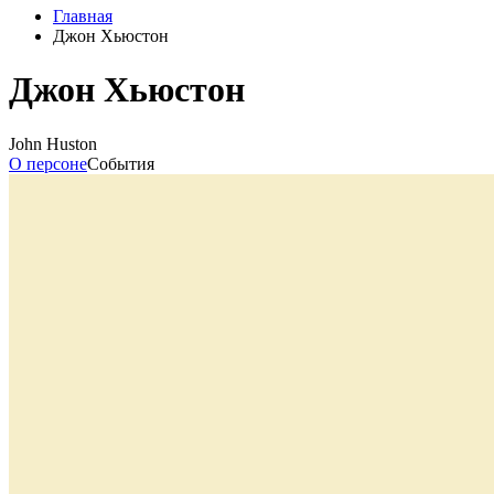
Главная
Джон Хьюстон
Джон Хьюстон
John Huston
О персоне
События