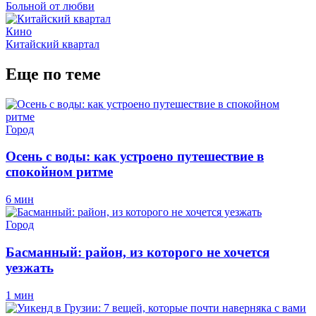
Больной от любви
Кино
Китайский квартал
Еще по теме
Город
Осень с воды: как устроено путешествие в
спокойном ритме
6 мин
Город
Басманный: район, из которого не хочется
уезжать
1 мин