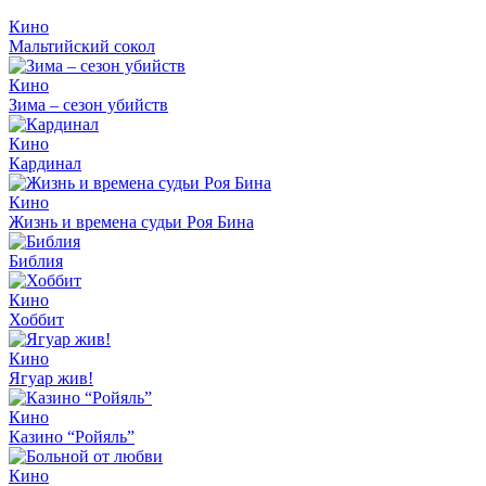
Кино
Мальтийский сокол
Кино
Зима – сезон убийств
Кино
Кардинал
Кино
Жизнь и времена судьи Роя Бина
Библия
Кино
Хоббит
Кино
Ягуар жив!
Кино
Казино “Ройяль”
Кино