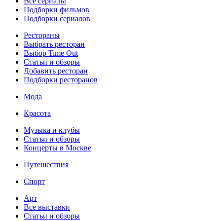
Все сериалы
Подборки фильмов
Подборки сериалов
Рестораны
Выбрать ресторан
Выбор Time Out
Статьи и обзоры
Добавить ресторан
Подборки ресторанов
Мода
Красота
Музыка и клубы
Статьи и обзоры
Концерты в Москве
Путешествия
Спорт
Арт
Все выставки
Статьи и обзоры