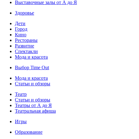
Выставочные залы от А до Я
Здоровье
Дети
Город
Кино
Рестораны
Развитие
Спектакли
Мода и красота
Выбор Time Out
Мода и красота
Статьи и обзоры
Театр
Статьи и обзоры
Театры от А до Я
Театральная афиша
Игры
Образование