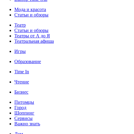
Мода и красота
Статьи и обзоры
Театр
Статьи и обзоры
Театры от А до Я
Театральная афиша
Игры
Образование
Time In
Чтение
Бизнес
Питомцы
Город
Шоппинг
Сервисы
Важно знать
Дом