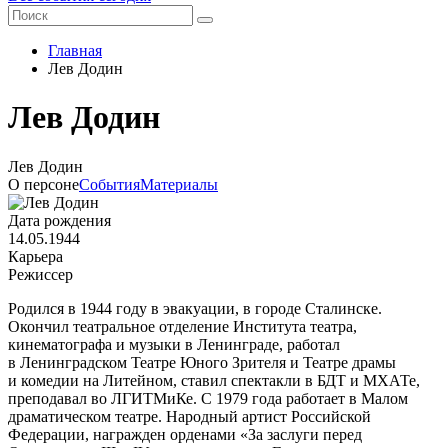
Главная
Лев Додин
Лев Додин
Лев Додин
О персоне
События
Материалы
Дата рождения
14.05.1944
Карьера
Режиссер
Родился в 1944 году в эвакуации, в городе Сталинске.
Окончил театральное отделение Института театра,
кинематографа и музыки в Ленинграде, работал
в Ленинградском Театре Юного Зрителя и Театре драмы
и комедии на Литейном, ставил спектакли в БДТ и МХАТе,
преподавал во ЛГИТМиКе. C 1979 года работает в Малом
драматическом театре. Народный артист Российской
Федерации, награжден орденами «За заслуги перед