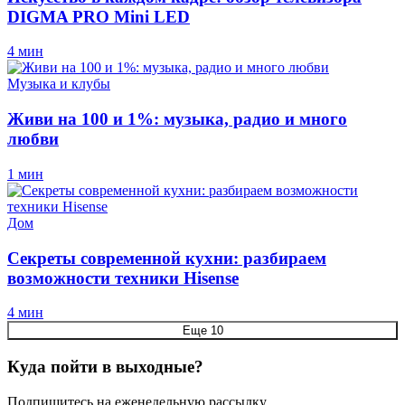
DIGMA PRO Mini LED
4 мин
Музыка и клубы
Живи на 100 и 1%: музыка, радио и много
любви
1 мин
Дом
Секреты современной кухни: разбираем
возможности техники Hisense
4 мин
Еще 10
Куда пойти в выходные?
Подпишитесь на еженедельную рассылку