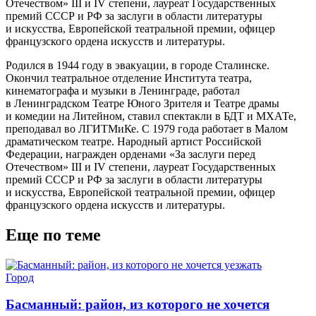
Отечеством» III и IV степени, лауреат Государственных
премий СССР и РФ за заслуги в области литературы
и искусства, Европейской театральной премии, офицер
французского ордена искусств и литературы.
Родился в 1944 году в эвакуации, в городе Сталинске.
Окончил театральное отделение Института театра,
кинематографа и музыки в Ленинграде, работал
в Ленинградском Театре Юного Зрителя и Театре драмы
и комедии на Литейном, ставил спектакли в БДТ и МХАТе,
преподавал во ЛГИТМиКе. C 1979 года работает в Малом
драматическом театре. Народный артист Российской
Федерации, награжден орденами «За заслуги перед
Отечеством» III и IV степени, лауреат Государственных
премий СССР и РФ за заслуги в области литературы
и искусства, Европейской театральной премии, офицер
французского ордена искусств и литературы.
Еще по теме
Город
Басманный: район, из которого не хочется