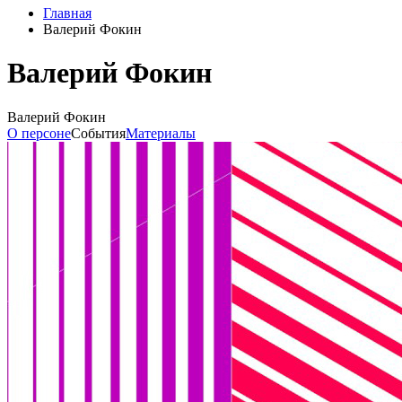
Главная
Валерий Фокин
Валерий Фокин
Валерий Фокин
О персоне
События
Материалы