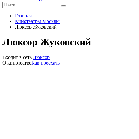
Главная
Кинотеатры Москвы
Люксор Жуковский
Люксор Жуковский
Входит в сеть
Люксор
О кинотеатре
Как проехать