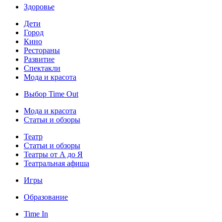
Здоровье
Дети
Город
Кино
Рестораны
Развитие
Спектакли
Мода и красота
Выбор Time Out
Мода и красота
Статьи и обзоры
Театр
Статьи и обзоры
Театры от А до Я
Театральная афиша
Игры
Образование
Time In