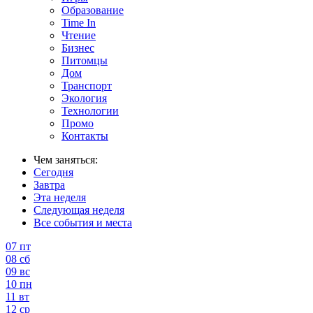
Образование
Time In
Чтение
Бизнес
Питомцы
Дом
Транспорт
Экология
Технологии
Промо
Контакты
Чем заняться:
Сегодня
Завтра
Эта неделя
Следующая неделя
Все события и места
07
пт
08
сб
09
вс
10
пн
11
вт
12
ср