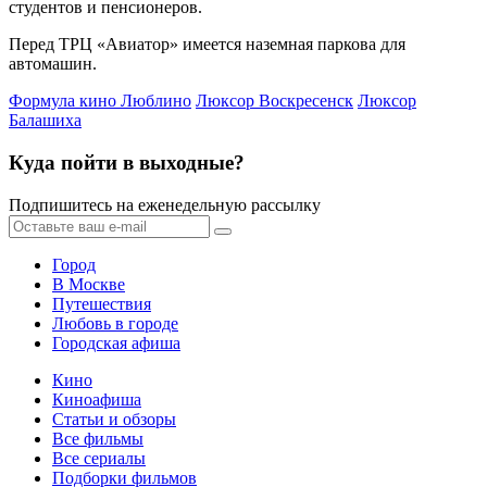
студентов и пенсионеров.
Перед ТРЦ «Авиатор» имеется наземная паркова для
автомашин.
Формула кино Люблино
Люксор Воскресенск
Люксор
Балашиха
Куда пойти в выходные?
Подпишитесь на еженедельную рассылку
Город
В Москве
Путешествия
Любовь в городе
Городская афиша
Кино
Киноафиша
Статьи и обзоры
Все фильмы
Все сериалы
Подборки фильмов