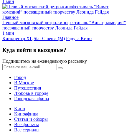
1 мин
Главное
Первый московский ретро-кинофестиваль “Виват, комедия!”
посвященный творчеству Леонида Гайдая
1 мин
Киноцентр XL
Star Cinema (M)
Радуга Кино
Куда пойти в выходные?
Подпишитесь на еженедельную рассылку
Город
В Москве
Путешествия
Любовь в городе
Городская афиша
Кино
Киноафиша
Статьи и обзоры
Все фильмы
Все сериалы