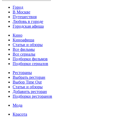
Город
В Москве
Путешествия
Любовь в городе
Городская афиша
Кино
Киноафиша
Статьи и обзоры
Все фильмы
Все сериалы
Подборки фильмов
Подборки сериалов
Рестораны
Выбрать ресторан
Выбор Time Out
Статьи и обзоры
Добавить ресторан
Подборки ресторанов
Мода
Красота