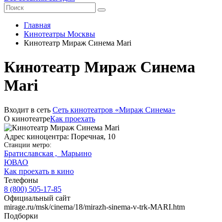
Главная
Кинотеатры Москвы
Кинотеатр Мираж Синема Mari
Кинотеатр Мираж Синема
Mari
Входит в сеть
Сеть кинотеатров «Мираж Синема»
О кинотеатре
Как проехать
Адрес киноцентра: Поречная, 10
Станции метро:
Братиславская ,
Марьино
ЮВАО
Как проехать в кино
Телефоны
8 (800) 505-17-85
Официальный сайт
mirage.ru/msk/cinema/18/mirazh-sinema-v-trk-MARI.htm
Подборки