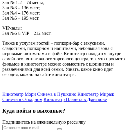
Зал № 1-2 – 74 места;
Зал №3 – 136 мест;
Зал №4 – 176 мест;
Зал №5 – 195 мест.
VIP-залы:
Зал №6-8 VIP – 212 мест.
Также к услугам гостей – попкорн-бар с закусками,
сладостями, попкорном и напитками, небольшая зона с
игровыми автоматами в фойе. Кинотеатр находится внутри
семейного пятиэтажного торгового центра, так что просмотр
фильмов в кинотеатре можно совместить с шопингом и
развлечениями для всей семьи. Узнать, какое кино идет
сегодня, можно на сайте кинотеатра.
Кинотеатр Мори Синема в Пушкино
Кинотеатр Мираж
Синема в Отрадном
Кинотеатр Планета в Дмитрове
Куда пойти в выходные?
Подпишитесь на еженедельную рассылку