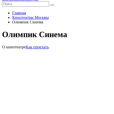
Главная
Кинотеатры Москвы
Олимпик Синема
Олимпик Синема
О кинотеатре
Как проехать