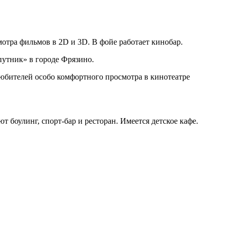
отра фильмов в 2D и 3D. В фойе работает кинобар.
утник» в городе Фрязино.
юбителей особо комфортного просмотра в кинотеатре
 боулинг, спорт-бар и ресторан. Имеется детское кафе.