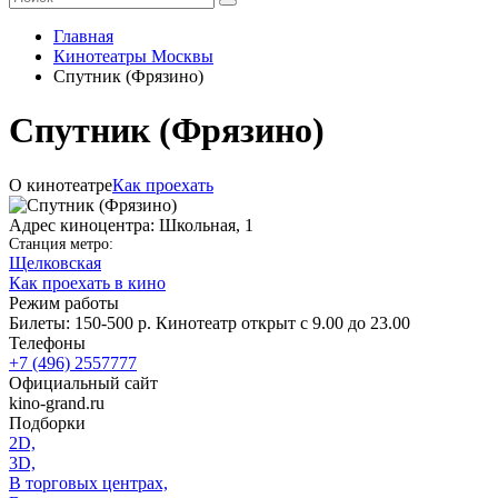
Главная
Кинотеатры Москвы
Спутник (Фрязино)
Спутник (Фрязино)
О кинотеатре
Как проехать
Адрес киноцентра: Школьная, 1
Станция метро:
Щелковская
Как проехать в кино
Режим работы
Билеты: 150-500 р. Кинотеатр открыт с 9.00 до 23.00
Телефоны
+7 (496) 2557777
Официальный сайт
kino-grand.ru
Подборки
2D,
3D,
В торговых центрах,