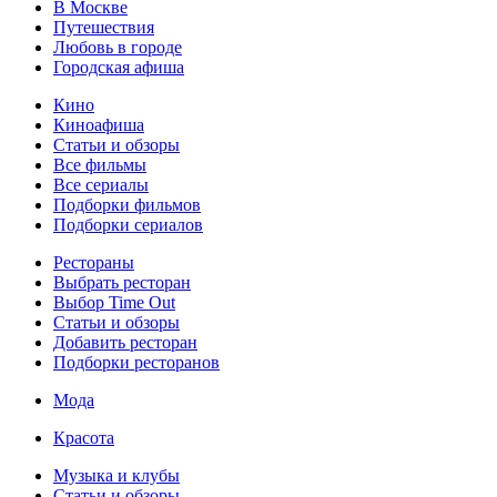
В Москве
Путешествия
Любовь в городе
Городская афиша
Кино
Киноафиша
Статьи и обзоры
Все фильмы
Все сериалы
Подборки фильмов
Подборки сериалов
Рестораны
Выбрать ресторан
Выбор Time Out
Статьи и обзоры
Добавить ресторан
Подборки ресторанов
Мода
Красота
Музыка и клубы
Статьи и обзоры