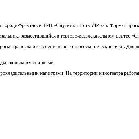
городе Фрязино, в ТРЦ «Спутник». Есть VIP-зал. Формат просм
альник, разместившийся в торгово-развлекательном центре «Сп
росмотра выдаются специальные стереоскопические очки. Для л
идывающимися спинками.
прохладительными напитками. На территории кинотеатра работают