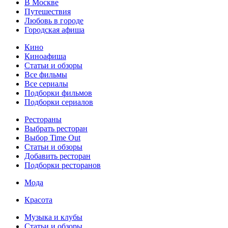
В Москве
Путешествия
Любовь в городе
Городская афиша
Кино
Киноафиша
Статьи и обзоры
Все фильмы
Все сериалы
Подборки фильмов
Подборки сериалов
Рестораны
Выбрать ресторан
Выбор Time Out
Статьи и обзоры
Добавить ресторан
Подборки ресторанов
Мода
Красота
Музыка и клубы
Статьи и обзоры