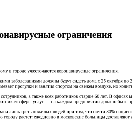
ронавирусные ограничения
рому в городе ужесточаются коронавирусные ограничения.
кими заболеваниями должны будут сидеть дома с 25 октября по 
ает прогулки и занятия спортом на свежем воздухе, но ходить в
сотрудников, а также всех работников старше 60 лет. В офисах мо
аботникам сферы услуг — на каждом предприятии должно быть п
вана лишь треть пожилых людей при том, что почти 80% пациен
по городу растет: ежедневно в московские больницы доставляют 