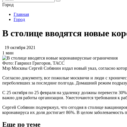
Город
Главная
Город
В столице вводятся новые ко
19 октября 2021
1 мин
Фото: Гавриил Григоров, ТАСС
Мэр Москвы Сергей Собянин издал новый указ, согласно кото
Согласно документу, все пожилые москвичи и люди с хроничес
переболевших за последние полгода. Домашний режим подразумев
С 25 октября по 25 февраля на удаленку должны перевести 30% 
важно для работы организации. Ужесточаются требования к р
Сергей Собянин подчеркнул, что сегодня в столице вакциниро
коронавируса их доля достигает 86%. В целом заболеваемость 
Еще по теме