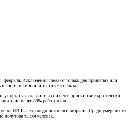
25 февраля. Исключения сделают только для привитых или
 гости, в кино или театр уже нельзя.
гут остаться только те из них, чье присутствие критически
ривито не менее 80% работников.
тов на ИВЛ — это люди пожилого возраста. Среди умерших от
до полутора тысяч человек.