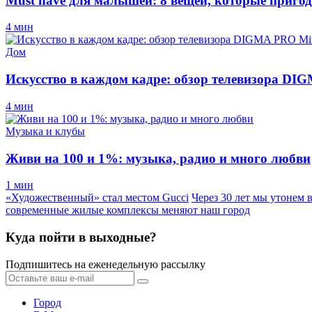
Must have для малышей: 8 вещей, которые пригод
4 мин
Дом
Искусство в каждом кадре: обзор телевизора D
4 мин
Музыка и клубы
Живи на 100 и 1%: музыка, радио и много любви
1 мин
«Художественный» стал местом Gucci
Через 30 лет мы утонем 
современные жилые комплексы меняют наш город
Куда пойти в выходные?
Подпишитесь на еженедельную рассылку
Город