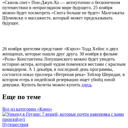
«Сквозь снег» Пон-Джун-Хо — антиутопию о бесконечном
путешествии в неприглядном мире будущего. 25 ноября
можно будет посмотреть «Снега больше не будет» Малгожаты
Шумовски о массажисте, который может предсказывать
будущее.
26 ноября зрителям представят «Кэрол» Тодд Хейнс о двух
женщинах, которые нашли друг друга. 30 ноября в фильме
«Роль» Константина Лопушанского можно будет увидеть
историю актера, который чудом поменялся местами с красным
командиром. А 1 декабря, в последний день программы,
состоится показ триллера «Ветреная река» Тейлор Шеридан, в
котором егерь в индейской резервации ищет убийц юной
девушки. Купить билеты можно купить
здесь
.
Еще по теме
Все из категории «Кино»
Путешествия