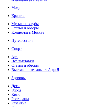
Мода
Красота
Музыка и клубы
Статьи и обзоры
Концерты в Москве
Путешествия
Спорт
Арт
Все выставки
Статьи и обзоры
Выставочные залы от А до Я
Здоровье
Дети
Город
Кино
Рестораны
Развитие