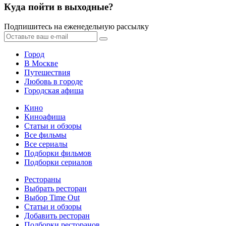
Куда пойти в выходные?
Подпишитесь на еженедельную рассылку
Город
В Москве
Путешествия
Любовь в городе
Городская афиша
Кино
Киноафиша
Статьи и обзоры
Все фильмы
Все сериалы
Подборки фильмов
Подборки сериалов
Рестораны
Выбрать ресторан
Выбор Time Out
Статьи и обзоры
Добавить ресторан
Подборки ресторанов