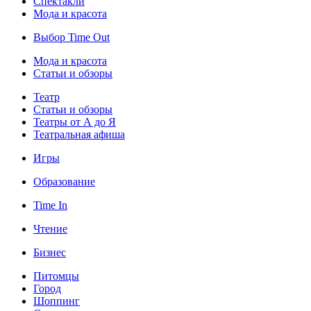
Спектакли
Мода и красота
Выбор Time Out
Мода и красота
Статьи и обзоры
Театр
Статьи и обзоры
Театры от А до Я
Театральная афиша
Игры
Образование
Time In
Чтение
Бизнес
Питомцы
Город
Шоппинг