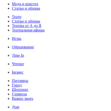
Мода и красота
Статьи и обзоры
Театр
Статьи и обзоры
Театры от А до Я
Театральная афиша
Игры
Образование
Time In
Чтение
Бизнес
Питомцы
Город
Шоппинг
Сервисы
Важно знать
Дом