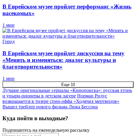
В Еврейском музее пройдет перформанс «Жизнь
насекомых»
1 мин
Город
В Еврейском музее пройдет дискуссия на тему
«‎Менять и изменяться: диалог культуры и
благотворительности»‎
1 мин
Еще 10
Лучшие оригинальные сериалы «Кинопоиска»: русская хтонь
и упыри-пионеры в детском лагере
Норман Ридус
возвращается в тизере спин-оффа «Ходячих мертвецов»
Вышел трейлер нового фильма Люка Бессона
Куда пойти в выходные?
Подпишитесь на еженедельную рассылку