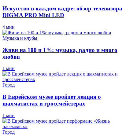
Искусство в каждом кадре: обзор телевизора
DIGMA PRO Mini LED
4 мин
Музыка и клубы
Живи на 100 и 1%: музыка, радио и много
любви
1 мин
Город
В Еврейском музее пройдет лекция о
шахматистах и гроссмейстерах
1 мин
Город