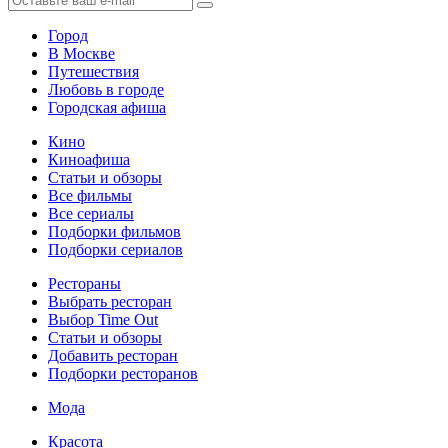
Город
В Москве
Путешествия
Любовь в городе
Городская афиша
Кино
Киноафиша
Статьи и обзоры
Все фильмы
Все сериалы
Подборки фильмов
Подборки сериалов
Рестораны
Выбрать ресторан
Выбор Time Out
Статьи и обзоры
Добавить ресторан
Подборки ресторанов
Мода
Красота