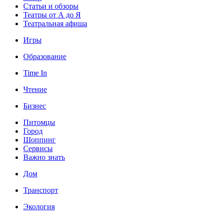
Статьи и обзоры
Театры от А до Я
Театральная афиша
Игры
Образование
Time In
Чтение
Бизнес
Питомцы
Город
Шоппинг
Сервисы
Важно знать
Дом
Транспорт
Экология