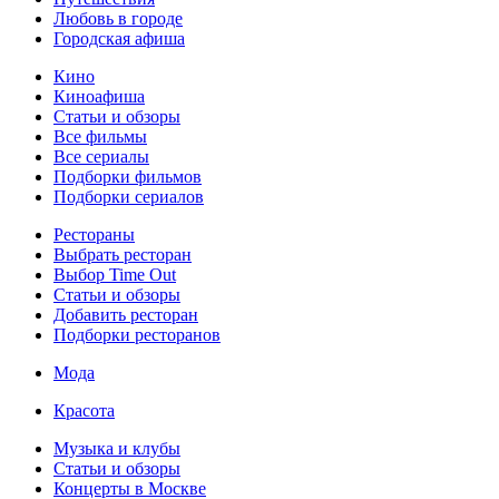
Любовь в городе
Городская афиша
Кино
Киноафиша
Статьи и обзоры
Все фильмы
Все сериалы
Подборки фильмов
Подборки сериалов
Рестораны
Выбрать ресторан
Выбор Time Out
Статьи и обзоры
Добавить ресторан
Подборки ресторанов
Мода
Красота
Музыка и клубы
Статьи и обзоры
Концерты в Москве