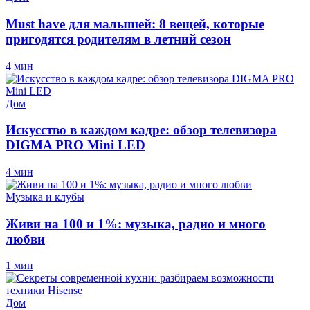
Must have для малышей: 8 вещей, которые
пригодятся родителям в летний сезон
4 мин
Дом
Искусство в каждом кадре: обзор телевизора
DIGMA PRO Mini LED
4 мин
Музыка и клубы
Живи на 100 и 1%: музыка, радио и много
любви
1 мин
Дом