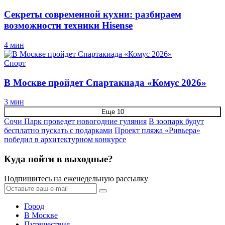
Секреты современной кухни: разбираем
возможности техники Hisense
4 мин
Спорт
В Москве пройдет Спартакиада «Комус 2026»
3 мин
Еще 10
Сочи Парк проведет новогодние гуляния
В зоопарк будут
бесплатно пускать с подарками
Проект пляжа «Ривьера»
победил в архитектурном конкурсе
Куда пойти в выходные?
Подпишитесь на еженедельную рассылку
Город
В Москве
Путешествия