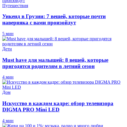
Путешествия
Уикенд в Грузии: 7 вещей, которые почти
наверняка с вами произойдут
5 мин
Дети
Must have для малышей: 8 вещей, которые
пригодятся родителям в летний сезон
4 мин
Дом
Искусство в каждом кадре: обзор телевизора
DIGMA PRO Mini LED
4 мин