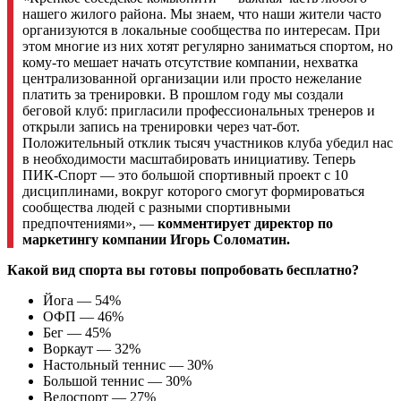
нашего жилого района. Мы знаем, что наши жители часто
организуются в локальные сообщества по интересам. При
этом многие из них хотят регулярно заниматься спортом, но
кому-то мешает начать отсутствие компании, нехватка
централизованной организации или просто нежелание
платить за тренировки. В прошлом году мы создали
беговой клуб: пригласили профессиональных тренеров и
открыли запись на тренировки через чат-бот.
Положительный отклик тысяч участников клуба убедил нас
в необходимости масштабировать инициативу. Теперь
ПИК-Спорт — это большой спортивный проект с 10
дисциплинами, вокруг которого смогут формироваться
сообщества людей с разными спортивными
предпочтениями», —
комментирует директор по
маркетингу компании Игорь Соломатин.
Какой вид спорта вы готовы попробовать бесплатно?
Йога — 54%
ОФП — 46%
Бег — 45%
Воркаут — 32%
Настольный теннис — 30%
Большой теннис — 30%
Велоспорт — 27%