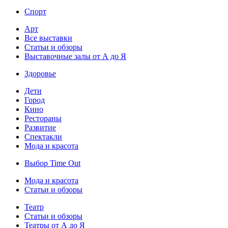
Спорт
Арт
Все выставки
Статьи и обзоры
Выставочные залы от А до Я
Здоровье
Дети
Город
Кино
Рестораны
Развитие
Спектакли
Мода и красота
Выбор Time Out
Мода и красота
Статьи и обзоры
Театр
Статьи и обзоры
Театры от А до Я