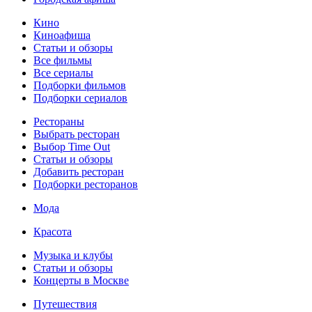
Кино
Киноафиша
Статьи и обзоры
Все фильмы
Все сериалы
Подборки фильмов
Подборки сериалов
Рестораны
Выбрать ресторан
Выбор Time Out
Статьи и обзоры
Добавить ресторан
Подборки ресторанов
Мода
Красота
Музыка и клубы
Статьи и обзоры
Концерты в Москве
Путешествия