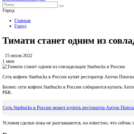
Город
Главная
Город
Тимати станет одним из совла
15 июля 2022
1 мин
Сеть кофеен Starbucks в России купят ресторатор Антон Пинс
Бизнес сети кофеен Starbucks в России собираются купить А
РБК
.
Сеть Starbucks в России может купить ресторатор Антон Пинс
Условия сделки пока не разглашаются, но известно, что сейча