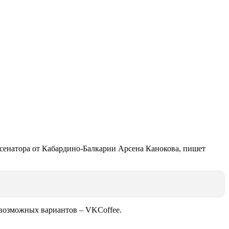
сенатора от Кабардино-Балкарии Арсена Канокова, пишет
з возможных вариантов – VKCoffee.