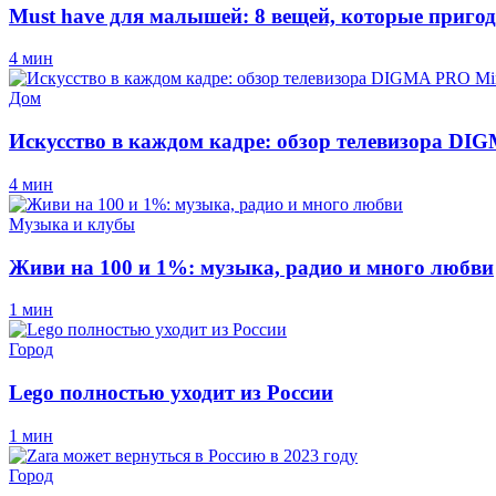
Must have для малышей: 8 вещей, которые пригод
4 мин
Дом
Искусство в каждом кадре: обзор телевизора D
4 мин
Музыка и клубы
Живи на 100 и 1%: музыка, радио и много любви
1 мин
Город
Lego полностью уходит из России
1 мин
Город