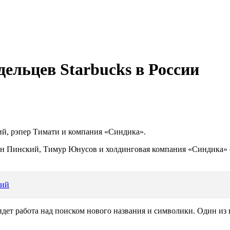
дельцев Starbucks в России
кий, рэпер Тимати и компания «Синдика».
нтон Пинский, Тимур Юнусов и холдинговая компания «Синдика» 
кий
с идет работа над поиском нового названия и символики. Один и