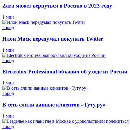
Zara может вернуться в Россию в 2023 году
1 мин
Город
Илон Маск передумал покупать Twitter
1 мин
Город
Electrolux Professional объявил об уходе из России
1 мин
Город
В сеть слили данные клиентов «Туту.ру»
1 мин
Город