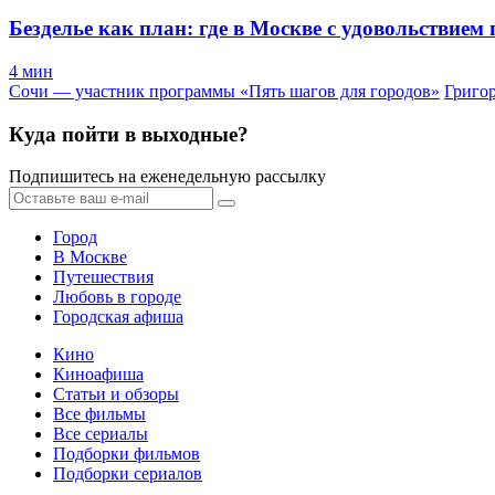
Безделье как план: где в Москве с удовольствием
4 мин
Сочи — участник программы «Пять шагов для городов»
Григо
Куда пойти в выходные?
Подпишитесь на еженедельную рассылку
Город
В Москве
Путешествия
Любовь в городе
Городская афиша
Кино
Киноафиша
Статьи и обзоры
Все фильмы
Все сериалы
Подборки фильмов
Подборки сериалов