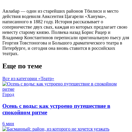
Авлабар — один из старейших районов Тбилиси и место
действия водевиля Авксентия Цагарели «Ханума»,
написанного в 1882 году. История рассказывает о
соперничестве двух свах, каждая из которых предлагает свою
невесту старому князю. Полвека назад Борис Рацер и
Владимир Константинов переписали оригинальную пьесу для
Георгия Товстоногова и Большого драматического театра в
Петербурге, и сегодня она вновь ставится в российских
театрах.
Еще по теме
Все из категории «Театр»
Город
Осень с воды: как устроено путешествие в
спокойном ритме
6 мин