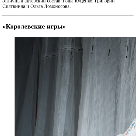
отличный актерский состав: Гоша Куценко, Григорий
Сиятвинда и Ольга Ломоносова.
«Королевские игры»