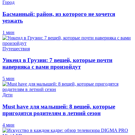
Город
Басманный: район, из которого не хочется
уезжать
1 мин
Путешествия
Уикенд в Грузии: 7 вещей, которые почти
наверняка с вами произойдут
5 мин
Дети
Must have для малышей: 8 вещей, которые
пригодятся родителям в летний сезон
4 мин