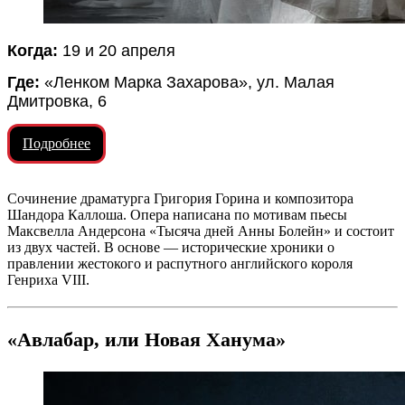
Когда:
19 и 20 апреля
Где:
«Ленком Марка Захарова», ул. Малая
Дмитровка, 6
Подробнее
Сочинение драматурга Григория Горина и композитора
Шандора Каллоша. Опера написана по мотивам пьесы
Максвелла Андерсона «Тысяча дней Анны Болейн» и состоит
из двух частей. В основе — исторические хроники о
правлении жестокого и распутного английского короля
Генриха VIII.
«Авлабар, или Новая Ханума»