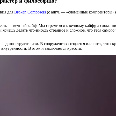
характер и философию?
твия для
Broken Composers
(с англ. — «сломанные композиторы»).
есть — вечный кайф. Мы стремимся к вечному кайфу, а сломанн
 хочешь делать что-нибудь странное и сложное, что тебя самого 
ся — деконструктивизм. В сооружениях создается иллюзия, что с
внутренности. В этом и заключается красота.