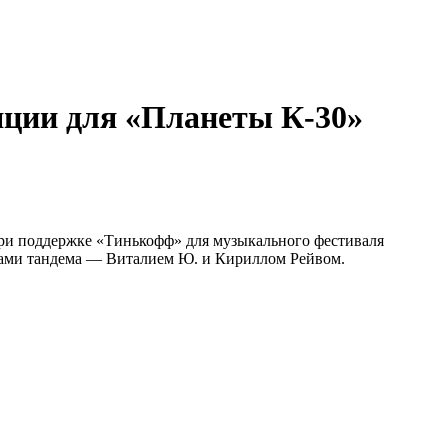
яции для «Планеты К-30»
ри поддержке «Тинькофф» для музыкального фестиваля
иками тандема — Виталием Ю. и Кириллом Рейвом.