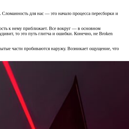
 Сломанность для нас — это начало процесса пересборки и
ость к нему приближает. Все вокруг — в основном
удивит, то это путь глитча и ошибки. Конечно, не Broken
крытые части пробиваются наружу. Возникает ощущение, что