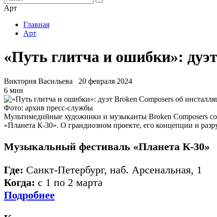
Арт
Главная
Арт
«Путь глитча и ошибки»: дуэ
Виктория Васильева
20 февраля 2024
6 мин
Фото: архив пресс-службы
Мультимедийные художники и музыканты Broken Composers со
«Планета К-30». О грандиозном проекте, его концепции и ра
Музыкальный фестиваль «Планета К-30»
Где:
Санкт-Петербург, наб. Арсенальная, 1
Когда:
с 1 по 2 марта
Подробнее