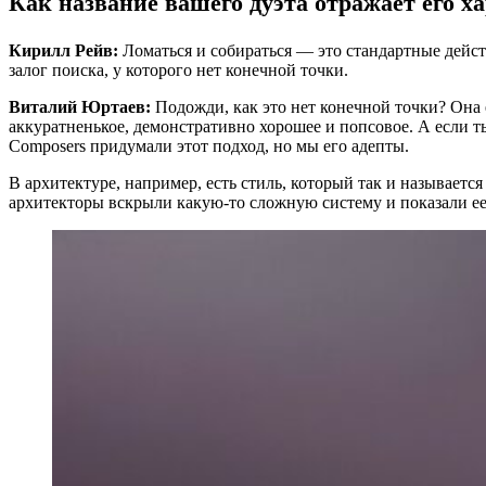
Как название вашего дуэта отражает его 
Кирилл Рейв:
Ломаться и собираться — это стандартные дейс
залог поиска, у которого нет конечной точки.
Виталий Юртаев:
Подожди, как это нет конечной точки? Она 
аккуратненькое, демонстративно хорошее и попсовое. А если ты
Composers придумали этот подход, но мы его адепты.
В архитектуре, например, есть стиль, который так и называет
архитекторы вскрыли какую-то сложную систему и показали ее 