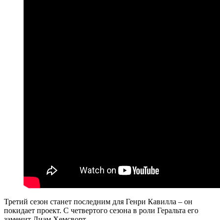
Третий сезон станет последним для Генри Кавилла – он
покидает проект. С четвертого сезона в роли Геральта его
заменит Лиам Хемсворт.