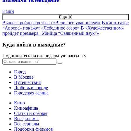
8 мин
Еще 10
Вышел трейлер третьего «Великого уравнителя»
В кинотеатре
«Аврора» покажут «Лебединое озеро»
В «Художественном»
пройдет премьера «Убийца “Священный паук”»
Куда пойти в выходные?
Подпишитесь на еженедельную рассылку
Город
В Москве
Путешествия
Любовь в городе
Городская афиша
Кино
Киноафиша
Статьи и обзоры
Все фильмы
Все сериалы
Подборки фильмов