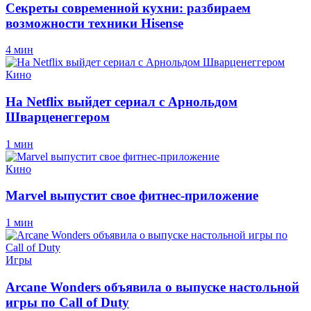
Секреты современной кухни: разбираем
возможности техники Hisense
4 мин
Кино
На Netflix выйдет сериал с Арнольдом
Шварценеггером
1 мин
Кино
Marvel выпустит свое фитнес-приложение
1 мин
Игры
Arcane Wonders объявила о выпуске настольной
игры по Call of Duty