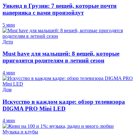
Уикенд в Грузии: 7 вещей, которые почти
наверняка с вами произойдут
5 мин
Дети
Must have для малышей: 8 вещей, которые
пригодятся родителям в летний сезон
4 мин
Дом
Искусство в каждом кадре: обзор телевизора
DIGMA PRO Mini LED
4 мин
Музыка и клубы