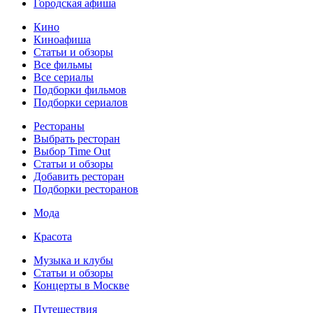
Городская афиша
Кино
Киноафиша
Статьи и обзоры
Все фильмы
Все сериалы
Подборки фильмов
Подборки сериалов
Рестораны
Выбрать ресторан
Выбор Time Out
Статьи и обзоры
Добавить ресторан
Подборки ресторанов
Мода
Красота
Музыка и клубы
Статьи и обзоры
Концерты в Москве
Путешествия