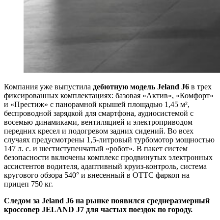
Компания уже выпустила
дебютную модель Jeland J6
в трех
фиксированных комплектациях: базовая «Актив», «Комфорт»
и «Престиж» с панорамной крышей площадью 1,45 м²,
беспроводной зарядкой для смартфона, аудиосистемой с
восемью динамиками, вентиляцией и электроприводом
передних кресел и подогревом задних сидений. Во всех
случаях предусмотрены 1,5-литровый турбомотор мощностью
147 л. с. и шестиступенчатый «робот». В пакет систем
безопасности включены комплекс продвинутых электронных
ассистентов водителя, адаптивный круиз-контроль, система
кругового обзора 540° и внесенный в ОТТС фаркоп на
прицеп 750 кг.
Следом за Jeland J6 на рынке появился среднеразмерный
кроссовер JELAND J7 для частых поездок по городу.