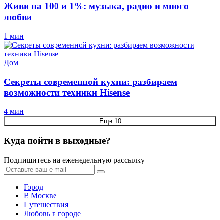
Живи на 100 и 1%: музыка, радио и много
любви
1 мин
Дом
Секреты современной кухни: разбираем
возможности техники Hisense
4 мин
Еще 10
Куда пойти в выходные?
Подпишитесь на еженедельную рассылку
Город
В Москве
Путешествия
Любовь в городе