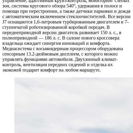
управление, адаптивный круиз-контроль, мониторинг слепых
зон, системы кругового обзора 540°, удержания в полосе и
помощи при перестроении, а также датчики парковки и дождя
с автоматическим включением стеклоочистителей. Все версии
J7 оснащаются 1,6-литровым турбированным двигателем и 7-
ступенчатой роботизированной коробкой передач. В
переднеприводной версии двигатель развивает 150 л. с., в
полноприводной — 186 л. с. В салоне нового кроссовера
владельца ожидает синергия инноваций и комфорта.
Медиасистема с восьмиядерным процессором оборудована
сенсорным 13.2-дюймовым дисплеем, с которого можно
управлять функциями автомобиля. Двухзонный климат-
контроль, вентиляция передних сидений и отделка их
экокожей подарит комфорт на любом маршруте.