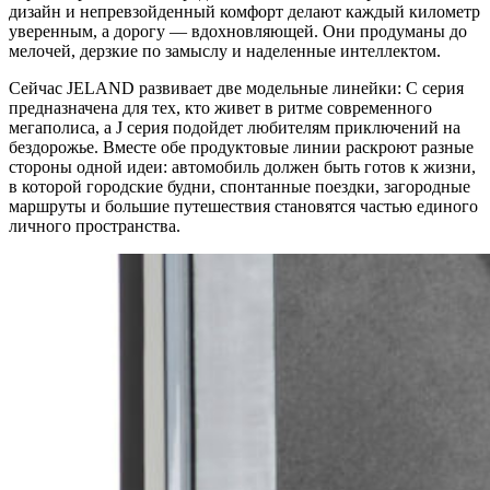
дизайн и непревзойденный комфорт делают каждый километр
уверенным, а дорогу — вдохновляющей. Они продуманы до
мелочей, дерзкие по замыслу и наделенные интеллектом.
Сейчас JELAND развивает две модельные линейки: C серия
предназначена для тех, кто живет в ритме современного
мегаполиса, а J серия подойдет любителям приключений на
бездорожье. Вместе обе продуктовые линии раскроют разные
стороны одной идеи: автомобиль должен быть готов к жизни,
в которой городские будни, спонтанные поездки, загородные
маршруты и большие путешествия становятся частью единого
личного пространства.