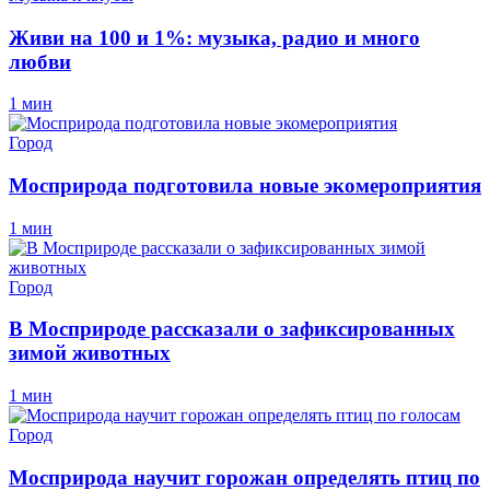
Живи на 100 и 1%: музыка, радио и много
любви
1 мин
Город
Мосприрода подготовила новые экомероприятия
1 мин
Город
В Мосприроде рассказали о зафиксированных
зимой животных
1 мин
Город
Мосприрода научит горожан определять птиц по