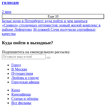
голосам
2 мин
Еще 10
Белые ночи в Петербурге: куда пойти и чем заняться
«Символ» столичных оптимистов: новый жилой комплекс в
районе Лефортово
36 пляжей Сочи получили сертификат
качества
Куда пойти в выходные?
Подпишитесь на еженедельную рассылку
Город
В Москве
Путешествия
Любовь в городе
Городская афиша
Кино
Киноафиша
Статьи и обзоры
Все фильмы