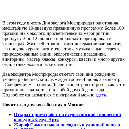
В этом году в честь Дня эколога Мосприрода подготовила
масштабную 10-дневную праздничную программу. Более 100
праздничных эколого-просветительских мероприятий
пройдут с 3 по 12 июня на природных территориях и в
экоцентрах. Жителей столицы ждут интерактивные занятия,
лекции, экскурсии, экопутешествия, музыкальные встречи,
природоохранные акции, экологические праздники,
викторины, мастер-классы, конкурсы, квесты и много других
бесплатных экологических занятий.
Два экоцентра Мосприроды отметят свои дни рождения:
экоцентр «Битцевский лес» ждет гостей 4 июня, а экоцентр
«Скворечник» – 5 июня. Двери экоцентров открыты как в эти
праздничные даты, так и в любой другой день года.
Подробнее ознакомиться с программой можно
здесь
.
Почитать о других событиях в Москве:
Открыт прием работ на всероссийский творческий
конкурс «Комус Арт»
Жираф Самсон начал выходить в уличный вольер