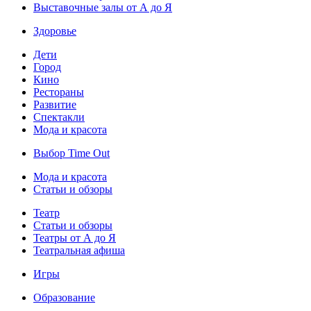
Выставочные залы от А до Я
Здоровье
Дети
Город
Кино
Рестораны
Развитие
Спектакли
Мода и красота
Выбор Time Out
Мода и красота
Статьи и обзоры
Театр
Статьи и обзоры
Театры от А до Я
Театральная афиша
Игры
Образование