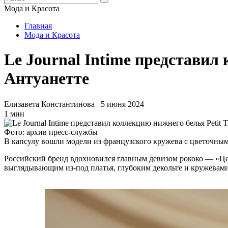
Мода и Красота
Главная
Мода и Красота
Le Journal Intime представил
Антуанетте
Елизавета Константинова
5 июня 2024
1 мин
Фото: архив пресс-службы
В капсулу вошли модели из французского кружева с цветочным
Российский бренд вдохновился главным девизом рококо — «Це
выглядывающим из-под платья, глубоким декольте и кружевам