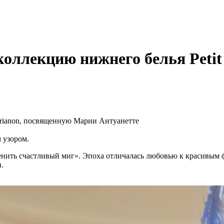
 коллекцию нижнего белья Peti
 узором.
нить счастливый миг». Эпоха отличалась любовью к красивым 
и.