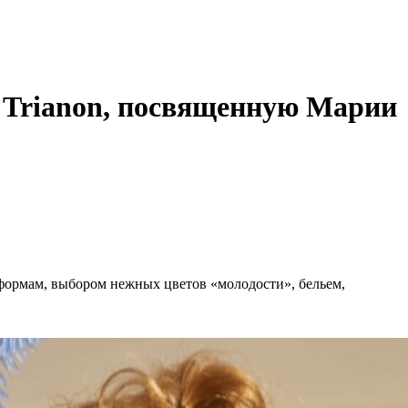
t Trianon, посвященную Марии
формам, выбором нежных цветов «молодости», бельем,