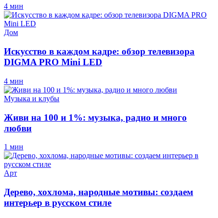
4 мин
Дом
Искусство в каждом кадре: обзор телевизора
DIGMA PRO Mini LED
4 мин
Музыка и клубы
Живи на 100 и 1%: музыка, радио и много
любви
1 мин
Арт
Дерево, хохлома, народные мотивы: создаем
интерьер в русском стиле