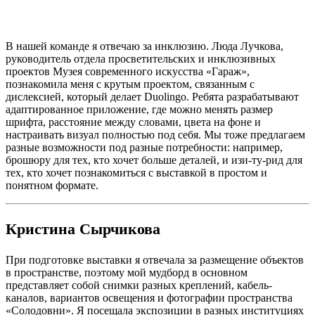
В нашей команде я отвечаю за инклюзию. Люда Лучкова,
руководитель отдела просветительских и инклюзивных
проектов Музея современного искусства «Гараж»,
познакомила меня с крутым проектом, связанным с
дислексией, который делает Duolingo. Ребята разрабатывают
адаптированное приложение, где можно менять размер
шрифта, расстояние между словами, цвета на фоне и
настраивать визуал полностью под себя. Мы тоже предлагаем
разные возможности под разные потребности: например,
брошюру для тех, кто хочет больше деталей, и изи-ту-рид для
тех, кто хочет познакомиться с выставкой в простом и
понятном формате.
Кристина Сырчикова
При подготовке выставки я отвечала за размещение объектов
в пространстве, поэтому мой мудборд в основном
представляет собой снимки разных креплений, кабель-
каналов, вариантов освещения и фотографии пространства
«Солодовни». Я посещала экспозиции в разных институциях