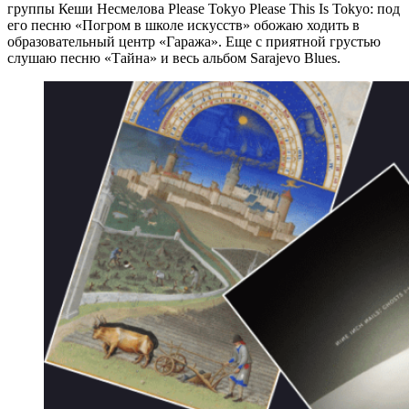
группы Кеши Несмелова Please Tokyo Please This Is Tokyo: под
его песню «Погром в школе искусств» обожаю ходить в
образовательный центр «Гаража». Еще с приятной грустью
слушаю песню «Тайна» и весь альбом Sarajevo Blues.