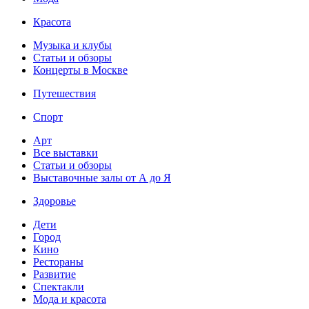
Красота
Музыка и клубы
Статьи и обзоры
Концерты в Москве
Путешествия
Спорт
Арт
Все выставки
Статьи и обзоры
Выставочные залы от А до Я
Здоровье
Дети
Город
Кино
Рестораны
Развитие
Спектакли
Мода и красота