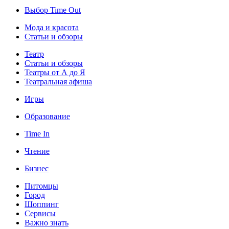
Выбор Time Out
Мода и красота
Статьи и обзоры
Театр
Статьи и обзоры
Театры от А до Я
Театральная афиша
Игры
Образование
Time In
Чтение
Бизнес
Питомцы
Город
Шоппинг
Сервисы
Важно знать