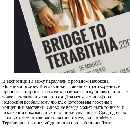
В экспозиции я вижу параллели с романом Набокова
«Бледный огонь». В его основе — анализ стихотворения, в
процессе которого рассказчик начинает спекулировать и иначе
толковать значения слов поэта. Для меня это метафора
недоверия вербальному языку, о котором мы говорим в
концепции выставки. Слово не всегда может быть точным, и
искажения показывают, что ошибки случаются. Среди других
важных источников вдохновения отмечу фильм «Мост в
Терабитию» и книгу «Одинокий город» Оливии Лэнг.