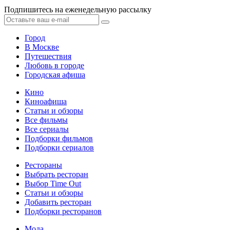
Подпишитесь на еженедельную рассылку
Город
В Москве
Путешествия
Любовь в городе
Городская афиша
Кино
Киноафиша
Статьи и обзоры
Все фильмы
Все сериалы
Подборки фильмов
Подборки сериалов
Рестораны
Выбрать ресторан
Выбор Time Out
Статьи и обзоры
Добавить ресторан
Подборки ресторанов
Мода