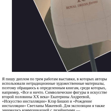
Я пишу диплом по трем работам выставки, в которых авторы
использовали нетрадиционные художественные материалы,
поэтому обращаюсь к определенным книгам, среди которых,
например, «Все и ничто. Символические фигуры в искусстве
второй половины XX века» Екатерины Андреевой,
«Искусство инсталляции» Клэр Бишоп и «Рождение
инсталляции» Светланы Макеевой. Для экспозиции я также
занималась коммуникацией с дизайнерами —