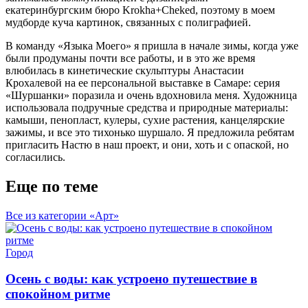
екатеринбургским бюро Krokha+Cheked, поэтому в моем
мудборде куча картинок, связанных с полиграфией.
В команду «Языка Моего» я пришла в начале зимы, когда уже
были продуманы почти все работы, и в это же время
влюбилась в кинетические скульптуры Анастасии
Крохалевой на ее персональной выставке в Самаре: серия
«Шуршанки» поразила и очень вдохновила меня. Художница
использовала подручные средства и природные материалы:
камыши, пенопласт, кулеры, сухие растения, канцелярские
зажимы, и все это тихонько шуршало. Я предложила ребятам
пригласить Настю в наш проект, и они, хоть и с опаской, но
согласились.
Еще по теме
Все из категории «Арт»
Город
Осень с воды: как устроено путешествие в
спокойном ритме