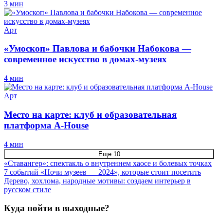
3 мин
Арт
«Умоскоп» Павлова и бабочки Набокова —
современное искусство в домах-музеях
4 мин
Арт
Место на карте: клуб и образовательная
платформа A-House
4 мин
Еще 10
«Ставангер»: спектакль о внутреннем хаосе и болевых точках
7 событий «Ночи музеев — 2024», которые стоит посетить
Дерево, хохлома, народные мотивы: создаем интерьер в
русском стиле
Куда пойти в выходные?