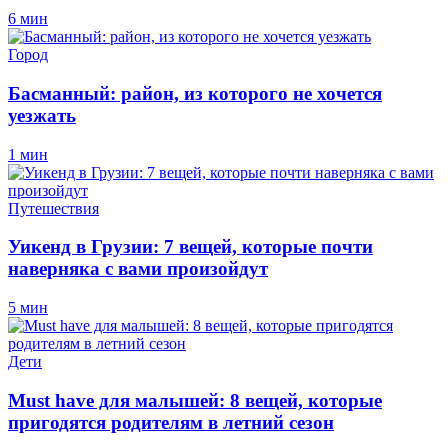
6 мин
Город
Басманный: район, из которого не хочется
уезжать
1 мин
Путешествия
Уикенд в Грузии: 7 вещей, которые почти
наверняка с вами произойдут
5 мин
Дети
Must have для малышей: 8 вещей, которые
пригодятся родителям в летний сезон