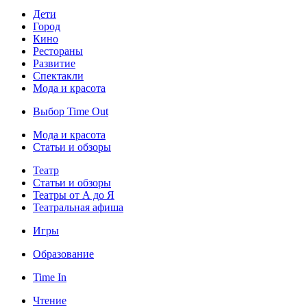
Дети
Город
Кино
Рестораны
Развитие
Спектакли
Мода и красота
Выбор Time Out
Мода и красота
Статьи и обзоры
Театр
Статьи и обзоры
Театры от А до Я
Театральная афиша
Игры
Образование
Time In
Чтение