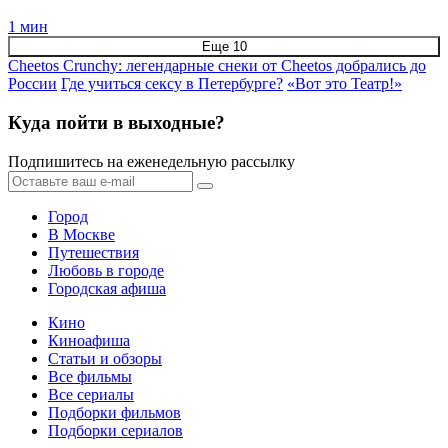
1 мин
Еще 10
Cheetos Crunchy: легендарные снеки от Cheetos добрались до
России
Где учиться сексу в Петербурге?
«Вот это Театр!»
Куда пойти в выходные?
Подпишитесь на еженедельную рассылку
Город
В Москве
Путешествия
Любовь в городе
Городская афиша
Кино
Киноафиша
Статьи и обзоры
Все фильмы
Все сериалы
Подборки фильмов
Подборки сериалов