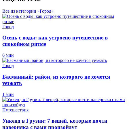
Все из категории «Город»
Город
Осень с воды: как устроено путешествие в
спокойном ритме
6 мин
Город
Басманный: район, из которого не хочется
уезжать
1 мин
Путешествия
Уикенд в Грузии: 7 вещей, которые почти
наверняка с вами произойдут