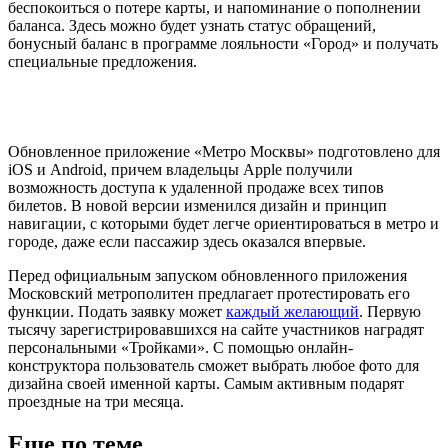
беспокоиться о потере карты, и напоминание о пополнении
баланса. Здесь можно будет узнать статус обращений,
бонусный баланс в программе лояльности «Город» и получать
специальные предложения.
Обновленное приложение «Метро Москвы» подготовлено для
iOS и Android, причем владельцы Apple получили
возможность доступа к удаленной продаже всех типов
билетов. В новой версии изменился дизайн и принцип
навигации, с которыми будет легче ориентироваться в метро и
городе, даже если пассажир здесь оказался впервые.
Перед официальным запуском обновленного приложения
Московский метрополитен предлагает протестировать его
функции. Подать заявку может
каждый желающий
. Первую
тысячу зарегистрировавшихся на сайте участников наградят
персональными «Тройками». С помощью онлайн-
конструктора пользователь сможет выбрать любое фото для
дизайна своей именной карты. Самым активным подарят
проездные на три месяца.
Еще по теме