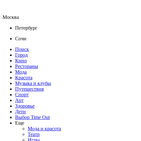
Москва
Петербург
Сочи
Поиск
Город
Кино
Рестораны
Мода
Красота
Музыка и клубы
Путешествия
Спорт
Арт
Здоровье
Дети
Выбор Time Out
Еще
Мода и красота
Театр
Игры