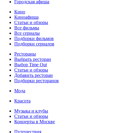
Городская афиша
Кино
Киноафиша
Статьи и обзоры
Все фильмы
Все сериалы
Подборки фильмов
Подборки сериалов
Рестораны
Выбрать ресторан
Выбор Time Out
Статьи и обзоры
Добавить ресторан
Подборки ресторанов
Мода
Красота
Музыка и клубы
Статьи и обзоры
Концерты в Москве
Путешествия