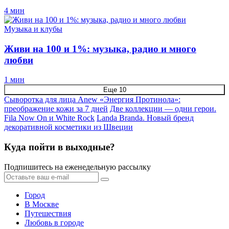
4 мин
Музыка и клубы
Живи на 100 и 1%: музыка, радио и много
любви
1 мин
Еще 10
Сыворотка для лица Anew «Энергия Протинола»:
преображение кожи за 7 дней
Две коллекции — одни герои.
Fila Now On и White Rock
Landa Branda. Новый бренд
декоративной косметики из Швеции
Куда пойти в выходные?
Подпишитесь на еженедельную рассылку
Город
В Москве
Путешествия
Любовь в городе