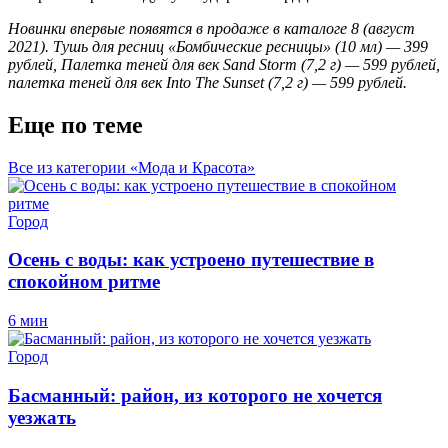
Новинки впервые появятся в продаже в каталоге 8 (август
2021). Тушь для ресниц «Бомбические ресницы» (10 мл) — 399
рублей, Палетка теней для век
Sand
Storm (7,2 г) — 599 рублей,
палетка теней для век
Into
The
Sunset
(7,2 г) — 599 рублей.
Еще по теме
Все из категории «Мода и Красота»
Город
Осень с воды: как устроено путешествие в
спокойном ритме
6 мин
Город
Басманный: район, из которого не хочется
уезжать