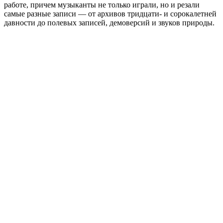
работе, причем музыканты не только играли, но и резали
самые разные записи — от архивов тридцати- и сорокалетней
давности до полевых записей, демоверсий и звуков природы.