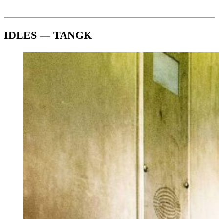
IDLES — TANGK