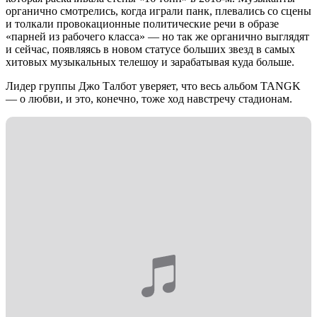
органично смотрелись, когда играли панк, плевались со сцены
и толкали провокационные политические речи в образе
«парней из рабочего класса» — но так же органично выглядят
и сейчас, появляясь в новом статусе больших звезд в самых
хитовых музыкальных телешоу и зарабатывая куда больше.
Лидер группы Джо Талбот уверяет, что весь альбом TANGK
— о любви, и это, конечно, тоже ход навстречу стадионам.