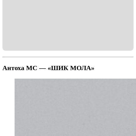
Антоха МС — «ШИК МОЛА»