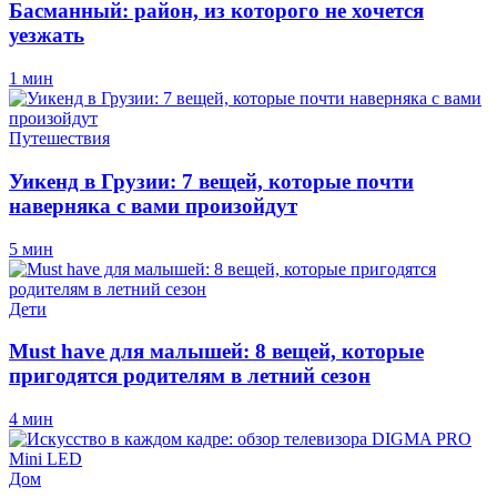
Басманный: район, из которого не хочется
уезжать
1 мин
Путешествия
Уикенд в Грузии: 7 вещей, которые почти
наверняка с вами произойдут
5 мин
Дети
Must have для малышей: 8 вещей, которые
пригодятся родителям в летний сезон
4 мин
Дом