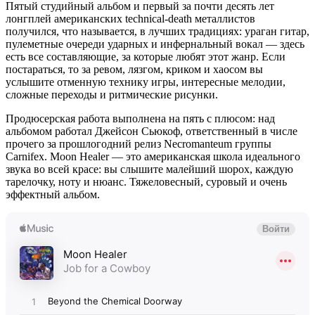
Пятый студийный альбом и первый за почти десять лет
лонгплей американских technical-death металлистов
получился, что называется, в лучших традициях: ураган гитар,
пулеметные очереди ударных и инфернальный вокал — здесь
есть все составляющие, за которые любят этот жанр. Если
постараться, то за ревом, лязгом, криком и хаосом вы
услышите отменную технику игры, интересные мелодии,
сложные переходы и ритмические рисунки.
Продюсерская работа выполнена на пять с плюсом: над
альбомом работал Джейсон Сьюкоф, ответственный в числе
прочего за прошлогодний релиз Necromanteum группы
Carnifeх. Moon Healer — это американская школа идеального
звука во всей красе: вы слышите малейший шорох, каждую
тарелочку, ноту и нюанс. Тяжеловесный, суровый и очень
эффектный альбом.