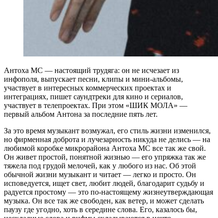
Антоха МС — настоящий трудяга: он не исчезает из
инфополя, выпускает песни, клипы и мини-альбомы,
участвует в интересных коммерческих проектах и
интеграциях, пишет саундтреки для кино и сериалов,
участвует в телепроектах. При этом «ШИК МОЛА» —
первый альбом Антона за последние пять лет.
За это время музыкант возмужал, его стиль жизни изменился,
но фирменная доброта и лучезарность никуда не делись — на
любимой коробке микрорайона Антоха МС все так же свой.
Он живет простой, понятной жизнью — его упряжка так же
тяжела под грудой мелочей, как у любого из нас. Об этой
обычной жизни музыкант и читает — легко и просто. Он
исповедуется, ищет свет, любит людей, благодарит судьбу и
радуется простому — это по-настоящему жизнеутверждающая
музыка. Он все так же свободен, как ветер, и может сделать
паузу где угодно, хоть в середине слова. Его, казалось бы,