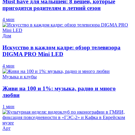
Must have для малышей: 8 вещей, которые
пригодятся родителям в летний сезон
4 мин
Дом
Искусство в каждом кадре: обзор телевизора
DIGMA PRO Mini LED
4 мин
Музыка и клубы
Живи на 100 и 1%: музыка, радио и много
любви
1 мин
Арт