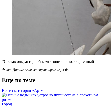
*Состав ольфакторной композиции гипоаллергенный
Фото: Даниил Анненков/архив пресс-службы
Еще по теме
Все из категории «Арт»
Город