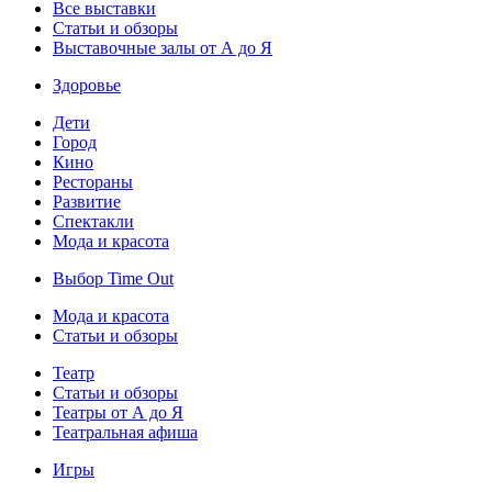
Все выставки
Статьи и обзоры
Выставочные залы от А до Я
Здоровье
Дети
Город
Кино
Рестораны
Развитие
Спектакли
Мода и красота
Выбор Time Out
Мода и красота
Статьи и обзоры
Театр
Статьи и обзоры
Театры от А до Я
Театральная афиша
Игры