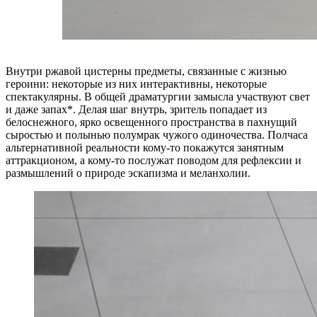
Внутри ржавой цистерны предметы, связанные с жизнью
героини: некоторые из них интерактивны, некоторые
спектакулярны. В общей драматургии замысла участвуют свет
и даже запах*. Делая шаг внутрь, зритель попадает из
белоснежного, ярко освещенного пространства в пахнущий
сыростью и полынью полумрак чужого одиночества. Полчаса
альтернативной реальности кому-то покажутся занятным
аттракционом, а кому-то послужат поводом для рефлексии и
размышлений о природе эскапизма и меланхолии.