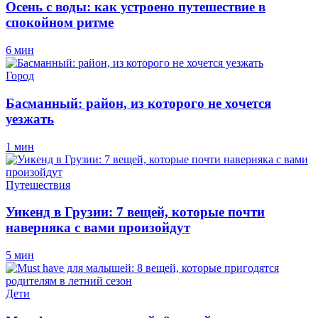
Осень с воды: как устроено путешествие в
спокойном ритме
6 мин
Город
Басманный: район, из которого не хочется
уезжать
1 мин
Путешествия
Уикенд в Грузии: 7 вещей, которые почти
наверняка с вами произойдут
5 мин
Дети