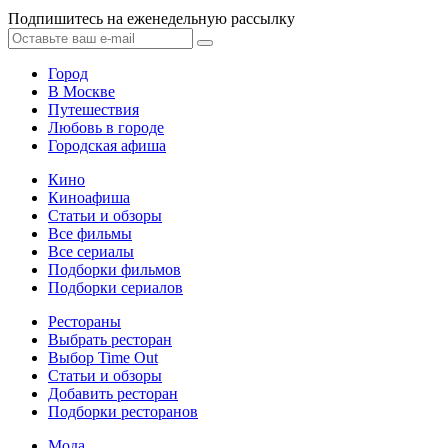
Подпишитесь на еженедельную рассылку
Город
В Москве
Путешествия
Любовь в городе
Городская афиша
Кино
Киноафиша
Статьи и обзоры
Все фильмы
Все сериалы
Подборки фильмов
Подборки сериалов
Рестораны
Выбрать ресторан
Выбор Time Out
Статьи и обзоры
Добавить ресторан
Подборки ресторанов
Мода