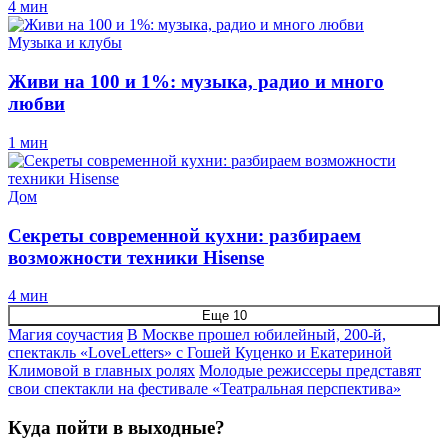
4 мин
Музыка и клубы
Живи на 100 и 1%: музыка, радио и много
любви
1 мин
Дом
Секреты современной кухни: разбираем
возможности техники Hisense
4 мин
Еще 10
Магия соучастия
В Москве прошел юбилейный, 200-й,
спектакль «LoveLetters» с Гошей Куценко и Екатериной
Климовой в главных ролях
Молодые режиссеры представят
свои спектакли на фестивале «Театральная перспектива»
Куда пойти в выходные?