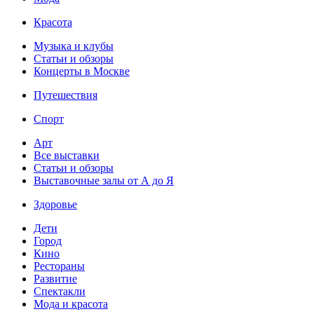
Красота
Музыка и клубы
Статьи и обзоры
Концерты в Москве
Путешествия
Спорт
Арт
Все выставки
Статьи и обзоры
Выставочные залы от А до Я
Здоровье
Дети
Город
Кино
Рестораны
Развитие
Спектакли
Мода и красота