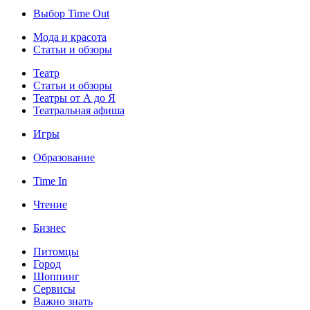
Выбор Time Out
Мода и красота
Статьи и обзоры
Театр
Статьи и обзоры
Театры от А до Я
Театральная афиша
Игры
Образование
Time In
Чтение
Бизнес
Питомцы
Город
Шоппинг
Сервисы
Важно знать