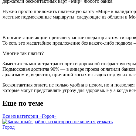
держатели бесконтактных карт
«Мир»
любого банка.
Нужно просто приложить платежную карту «Мир» к валидатору,
местные подмосковные маршруты, следующие из области в Мос
В организации акции приняли участие оператор автоматизиров
То есть это масштабное предложение без какого-либо подвоха 
Многие так платят?
Заместитель министра транспорта и дорожной инфраструктуры 
Подмосковья достигла 90% — в январе проезд оплатили банков
архаизмом и, вероятно, причиной косых взглядов от других па
Бесконтактная оплата не только удобна в целом, но и позволя
которые могут представлять угрозу для здоровья. Ну а когда все
Еще по теме
Все из категории «Город»
Город