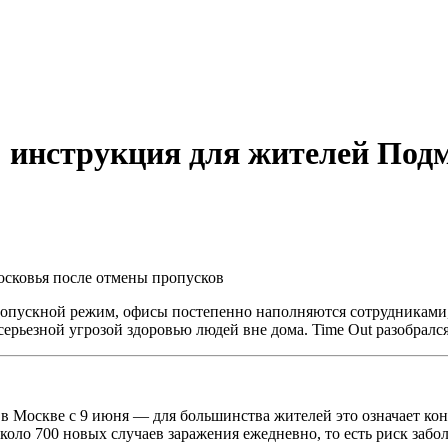
 инструкция для жителей Под
пропускной режим, офисы постепенно наполняются сотрудниками,
ерьезной угрозой здоровью людей вне дома. Time Out разобралс
в Москве с 9 июня — для большинства жителей это означает коне
оло 700 новых случаев заражения ежедневно, то есть риск забол