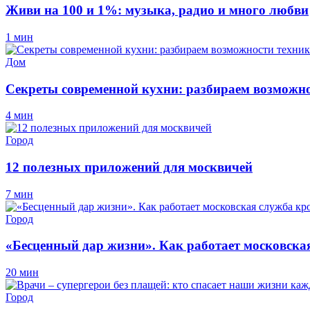
Живи на 100 и 1%: музыка, радио и много любви
1 мин
Дом
Секреты современной кухни: разбираем возможно
4 мин
Город
12 полезных приложений для москвичей
7 мин
Город
«Бесценный дар жизни». Как работает московска
20 мин
Город