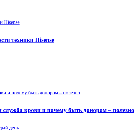
сти техники Hisense
я служба крови и почему быть донором – полезно