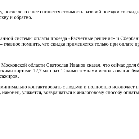
 после чего с нее спишется стоимость разовой поездки со скидк
кву и обратно.
анной системы оплаты проезда «Расчетные решения» и Сбербанк
— главное помнить, что скидка применяется только при оплате п
Московской области Святослав Иванов сказал, что сейчас доля 
скими картами 12,7 млн раз. Такими темпами использование бум
ссажиров.
ет минимально контактировать с людьми и полностью исключает 
, наконец, уляжется, возвращаться к аналоговому способу оплаты 