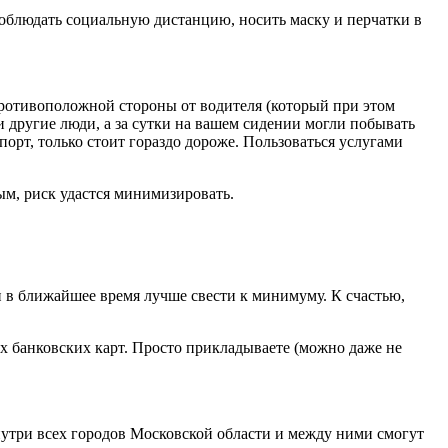
 соблюдать социальную дистанцию, носить маску
и перчатки
в
противоположной стороны от водителя (который при этом
и другие люди, а за сутки на вашем сидении могли побывать
орт, только стоит гораздо дороже. Пользоваться услугами
м, риск удастся минимизировать.
 в ближайшее время лучше свести к минимуму. К счастью,
 банковских карт. Просто прикладываете (можно даже не
внутри всех городов Московской области и между ними смогут