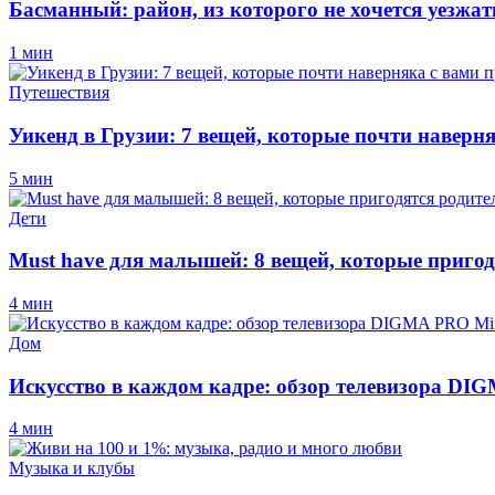
Басманный: район, из которого не хочется уезжат
1 мин
Путешествия
Уикенд в Грузии: 7 вещей, которые почти наверн
5 мин
Дети
Must have для малышей: 8 вещей, которые пригод
4 мин
Дом
Искусство в каждом кадре: обзор телевизора D
4 мин
Музыка и клубы