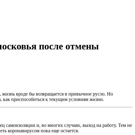
московья после отмены
 жизнь вроде бы возвращается в привычное русло. Но
я, как приспособиться к текущим условиям жизни.
ц самоизоляции и, во многих случаях, выход на работу. Тем не
еть коронавирусом пока еще остается.