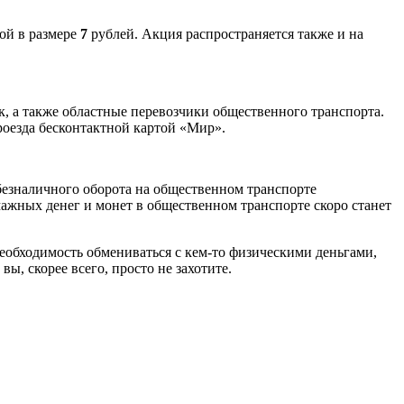
ой в размере
7
рублей. Акция распространяется также и на
, а также областные перевозчики общественного транспорта.
роезда бесконтактной картой «Мир».
безналичного оборота на общественном транспорте
ажных денег и монет в общественном транспорте скоро станет
необходимость обмениваться с кем-то физическими деньгами,
вы, скорее всего, просто не захотите.