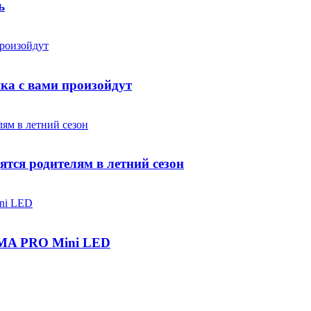
ь
яка с вами произойдут
ятся родителям в летний сезон
IGMA PRO Mini LED