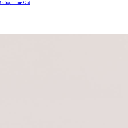
Выбор Тime Оut