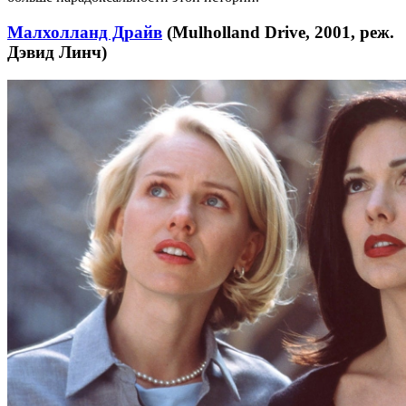
Малхолланд Драйв
(Mulholland Drive, 2001, реж.
Дэвид Линч)