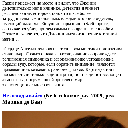
Гарри приезжает на место и видит, что Джонни
действительно нет в клинике. Детектив начинает
расследование, которое становится все более
затруднительным и опасным: каждый второй свидетель,
имеющий даже малейшую информацию о Фейворите,
оказывается убит, причем самым изощренным способом.
Позже выясняется, что Джонни имел отношение к темной
магии…
«Сердце Ангела» очаровывает сплавом мистики и детектива в
стиле нуар. С самого начала расследование сопровождает
религиозная символика и завораживающе устрашающие
обряды вуду, которые, если обратить внимание, являются
прямыми подсказками к развязке фильма. Картину стоит
посмотреть не только ради интриги, но и ради потрясающей
атмосферы, погружающей зрителя в мир
экзистенционального отчаяния.
Не оглядывайся
(Ne te retourne pas, 2009, реж.
Марина де Ван)