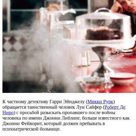
К частному детективу Гарри Эйнджелу (
Микки Рурк
)
обращается таинственный человек Луи Сайфер (
Роберт Де
Ниро
) с просьбой разыскать пропавшего после войны
человека по имени Джонни Либлинг, больше известного как
Джонни Фейворит, который должен пребывать в
психиатрической больнице.