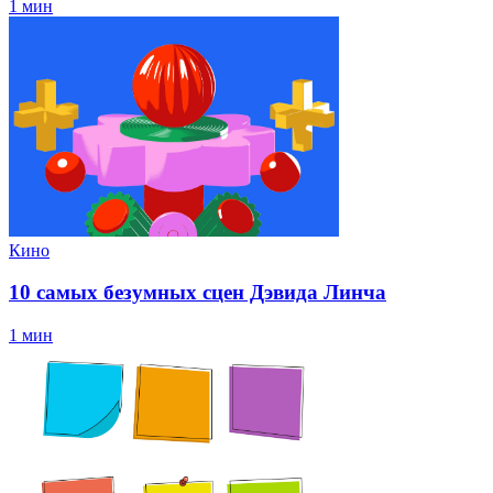
1 мин
Кино
10 самых безумных сцен Дэвида Линча
1 мин