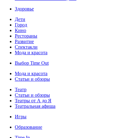
Здоровье
Дети
Город
Кино
Рестораны
Развитие
Спектакли
Мода и красота
Выбор Time Out
Мода и красота
Статьи и обзоры
Театр
Статьи и обзоры
Театры от А до Я
Театральная афиша
Игры
Образование
Time In