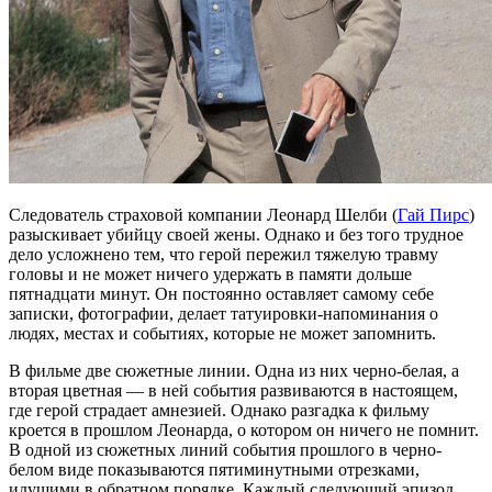
Следователь страховой компании Леонард Шелби (
Гай Пирс
)
разыскивает убийцу своей жены. Однако и без того трудное
дело усложнено тем, что герой пережил тяжелую травму
головы и не может ничего удержать в памяти дольше
пятнадцати минут. Он постоянно оставляет самому себе
записки, фотографии, делает татуировки-напоминания о
людях, местах и событиях, которые не может запомнить.
В фильме две сюжетные линии. Одна из них черно-белая, а
вторая цветная — в ней события развиваются в настоящем,
где герой страдает амнезией. Однако разгадка к фильму
кроется в прошлом Леонарда, о котором он ничего не помнит.
В одной из сюжетных линий события прошлого в черно-
белом виде показываются пятиминутными отрезками,
идущими в обратном порядке. Каждый следующий эпизод