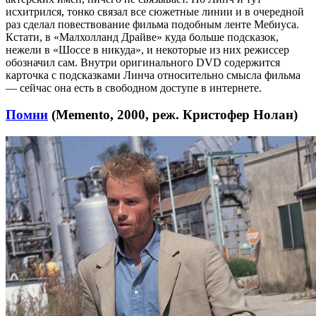
исхитрился, тонко связал все сюжетные линии и в очередной
раз сделал повествование фильма подобным ленте Мебиуса.
Кстати, в «Малхолланд Драйве» куда больше подсказок,
нежели в «Шоссе в никуда», и некоторые из них режиссер
обозначил сам. Внутри оригинального DVD содержится
карточка с подсказками Линча относительно смысла фильма
— сейчас она есть в свободном доступе в интернете.
Помни
(Memento, 2000, реж. Кристофер Нолан)