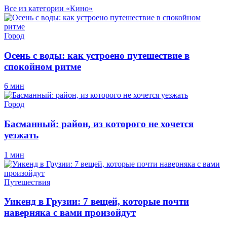
Все из категории «Кино»
Город
Осень с воды: как устроено путешествие в
спокойном ритме
6 мин
Город
Басманный: район, из которого не хочется
уезжать
1 мин
Путешествия
Уикенд в Грузии: 7 вещей, которые почти
наверняка с вами произойдут