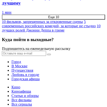
лучшему
1 мин
Еще 10
10 фильмов, запрещенных за откровенные сцены
5
современных российских комедий, за которые не стыдно
10
лучших ролей Джонни Деппа в гриме
Куда пойти в выходные?
Подпишитесь на еженедельную рассылку
Город
В Москве
Путешествия
Любовь в городе
Городская афиша
Кино
Киноафиша
Статьи и обзоры
Все фильмы
Все сериалы