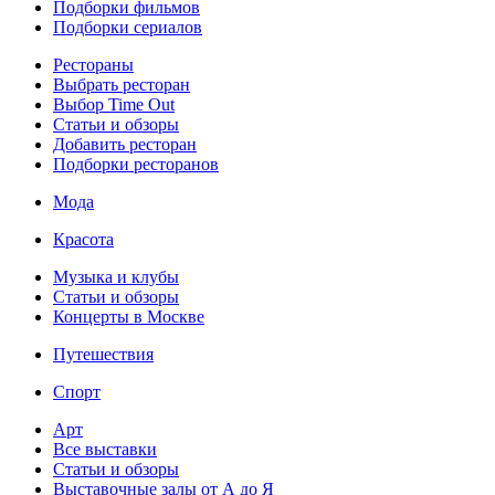
Подборки фильмов
Подборки сериалов
Рестораны
Выбрать ресторан
Выбор Time Out
Статьи и обзоры
Добавить ресторан
Подборки ресторанов
Мода
Красота
Музыка и клубы
Статьи и обзоры
Концерты в Москве
Путешествия
Спорт
Арт
Все выставки
Статьи и обзоры
Выставочные залы от А до Я