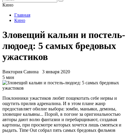
Кино
Главная
Кино
Зловещий кальян и постель-
людоед: 5 самых бредовых
ужастиков
Виктория Савина
3 января 2020
5 мин
Поклонники ужастиков любят пощекотать себе нервы и
ощутить прилив адреналина. И в этом плане жанр
предоставляет обилие выбора: зомби, маньяки, демоны,
зловещие кальяны... Порой, в погоне за оригинальностью
авторы дают волю фантазии и перебарщивают, создавая
картины, при просмотре которых хочется лишь смеяться и
рыдать. Time Out собрал пять самых бредовых фильмов