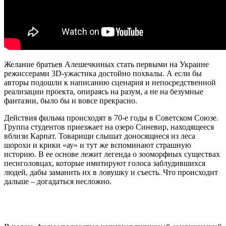
Желание братьев Алешечкиных стать первыми на Украине
режиссерами 3D-ужастика достойно похвалы. А если бы
авторы подошли к написанию сценария и непосредственной
реализации проекта, опираясь на разум, а не на безумные
фантазии, было бы и вовсе прекрасно.
Действия фильма происходят в 70-е годы в Советском Союзе.
Группа студентов приезжает на озеро Синевир, находящееся
вблизи Карпат. Товарищи слышат доносящиеся из леса
шорохи и крики «ау» и тут же вспоминают страшную
историю. В ее основе лежит легенда о зооморфных существах
песиголовцах, которые имитируют голоса заблудившихся
людей, дабы заманить их в ловушку и съесть. Что происходит
дальше – догадаться несложно.