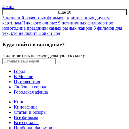
4 мин
Еще 10
5 названий известных фильмов, приписанных другим
картинам
Никакого оливье: 9 нетипичных фильмов про
новогодние праздники самых разных жанров
5 фильмов для
тех, кто не любит Новый Год
Куда пойти в выходные?
Подпишитесь на еженедельную рассылку
Город
В Москве
Путешествия
Любовь в городе
Городская афиша
Кино
Киноафиша
Статьи и обзоры
Все фильмы
Все сериалы
Подборки фильмов