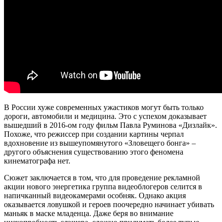
В России хуже современных ужастиков могут быть только
дороги, автомобили и медицина. Это с успехом доказывает
вышедший в 2016-ом году фильм Павла Руминова «Дизлайк».
Похоже, что режиссер при создании картины черпал
вдохновение из вышеупомянутого «Зловещего бонга» –
другого объяснения существованию этого феномена
кинематографа нет.
Сюжет заключается в том, что для проведение рекламной
акции нового энергетика группа видеоблогеров селится в
напичканный видеокамерами особняк. Однако акция
оказывается ловушкой и героев поочередно начинает убивать
маньяк в маске младенца. Даже беря во внимание