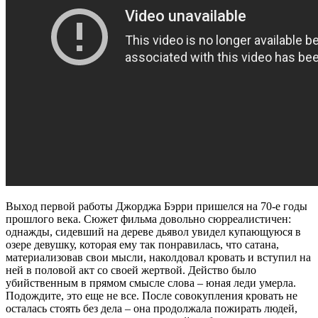
Выход первой работы Джорджа Бэрри пришелся на 70-е годы
прошлого века. Сюжет фильма довольно сюрреалистичен:
однажды, сидевший на дереве дьявол увидел купающуюся в
озере девушку, которая ему так понравилась, что сатана,
материализовав свои мысли, наколдовал кровать и вступил на
ней в половой акт со своей жертвой. Действо было
убийственным в прямом смысле слова – юная леди умерла.
Подождите, это еще не все. После совокупления кровать не
осталась стоять без дела – она продолжала пожирать людей,