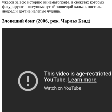
ужасов за всю историю кинематографа, в сюжетах которых
фигурируют вышеупомянутый зловещий кальян, постель-
людоед и другие нелепые чудища.
Зловещий бонг (2006, реж. Чарльз Бэнд)