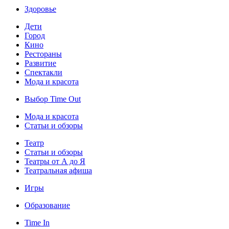
Здоровье
Дети
Город
Кино
Рестораны
Развитие
Спектакли
Мода и красота
Выбор Time Out
Мода и красота
Статьи и обзоры
Театр
Статьи и обзоры
Театры от А до Я
Театральная афиша
Игры
Образование
Time In