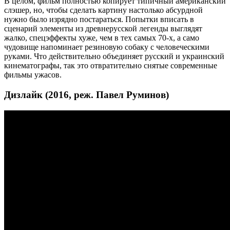
В целом, фильм полностью копирует типичный американский
слэшер, но, чтобы сделать картину настолько абсурдной
нужно было изрядно постараться. Попытки вписать в
сценарий элементы из древнерусской легенды выглядят
жалко, спецэффекты хуже, чем в тех самых 70-х, а само
чудовище напоминает резиновую собаку с человеческими
руками. Что действительно объединяет русский и украинский
кинематографы, так это отвратительно снятые современные
фильмы ужасов.
Дизлайк (2016, реж. Павел Руминов)