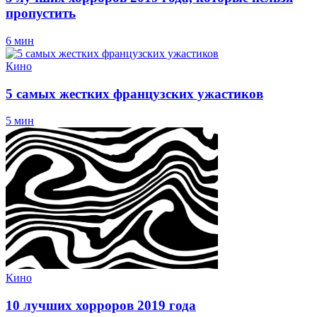
пропустить
6 мин
Кино
5 самых жестких французских ужастиков
5 мин
Кино
10 лучших хорроров 2019 года