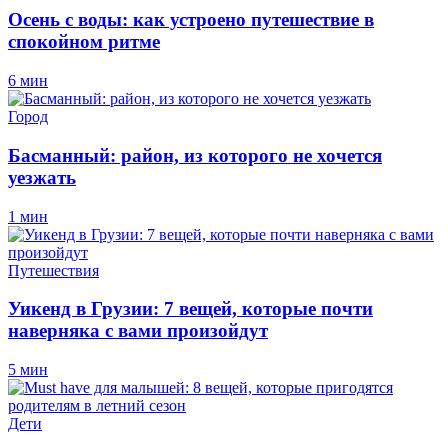
Осень с воды: как устроено путешествие в
спокойном ритме
6 мин
Город
Басманный: район, из которого не хочется
уезжать
1 мин
Путешествия
Уикенд в Грузии: 7 вещей, которые почти
наверняка с вами произойдут
5 мин
Дети