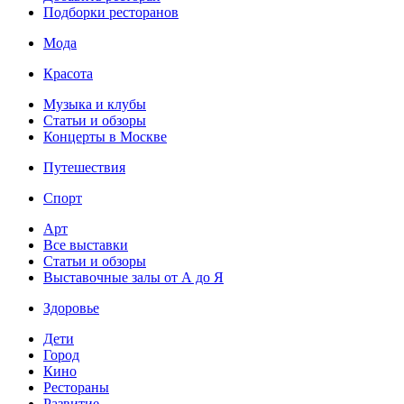
Подборки ресторанов
Мода
Красота
Музыка и клубы
Статьи и обзоры
Концерты в Москве
Путешествия
Спорт
Арт
Все выставки
Статьи и обзоры
Выставочные залы от А до Я
Здоровье
Дети
Город
Кино
Рестораны
Развитие