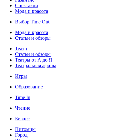
Спектакли
Мода и красота
Выбор Time Out
Мода и красота
Статьи и обзоры
Театр
Статьи и обзоры
Театры от А до Я
Театральная афиша
Игры
Образование
Time In
Чтение
Бизнес
Питомцы
Город