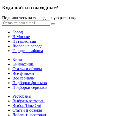
Куда пойти в выходные?
Подпишитесь на еженедельную рассылку
Город
В Москве
Путешествия
Любовь в городе
Городская афиша
Кино
Киноафиша
Статьи и обзоры
Все фильмы
Все сериалы
Подборки фильмов
Подборки сериалов
Рестораны
Выбрать ресторан
Выбор Time Out
Статьи и обзоры
Добавить ресторан