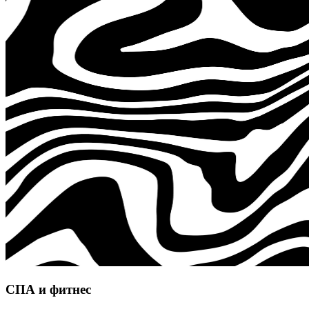
СПА и фитнес