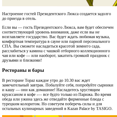
Настроение гостей Президентского Люкса создается задолго
до приезда в отель.
Если вы — гость Президентского Люкса, вам будет обеспечен
соответствующий уровень внимания, даже если вы не
возглавляете государство. Вас будет ждать любимая музыка,
комфортная температура в сауне или парной персонального
СПА. Вы сможете насладиться красотой зимнего сада,
расслабиться у камина с чашкой отборного коллекционного
чая или кофе — или наоборот, закатить громкий праздник с
друзьями и близкими!
Рестораны и бары
В ресторане Topaz каждое утро до 10.30 вас ждет
замечательный завтрак. Побалуйте себя, попробуйте сырники
и кашу — они как домашние! Насладитесь хрустящим
круассаном и кофе -— все будто только из Парижа. Во время
обеда или ужина здесь же отведайте фирменные блюда с
турецким колоритом. Но советуем поберечь силы и для
остальных кулинарных заведений в Kazan Palace by TASIGO.