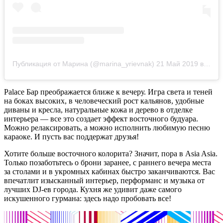
Публикация от Марина (@marina_yrievnak)
21 Май 2019 в 11:10 PDT
Palace Бар преображается ближе к вечеру. Игра света и теней
на боках высоких, в человеческий рост кальянов, удобные
диваны и кресла, натуральные кожа и дерево в отделке
интерьера — все это создает эффект восточного будуара.
Можно релаксировать, а можно исполнить любимую песню
караоке. И пусть вас поддержат друзья!
Хотите больше восточного колорита? Значит, пора в Asia Asia.
Только позаботьтесь о брони заранее, с раннего вечера места
за столами и в укромных кабинах быстро заканчиваются. Вас
впечатлит изысканный интерьер, перформанс и музыка от
лучших DJ-ев города. Кухня же удивит даже самого
искушенного гурмана: здесь надо пробовать все!