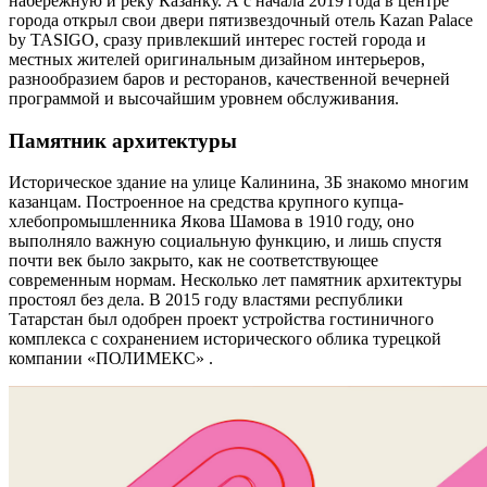
набережную и реку Казанку. А с начала 2019 года в центре
города открыл свои двери пятизвездочный отель Kazan Palace
by TASIGO, сразу привлекший интерес гостей города и
местных жителей оригинальным дизайном интерьеров,
разнообразием баров и ресторанов, качественной вечерней
программой и высочайшим уровнем обслуживания.
Памятник архитектуры
Историческое здание на улице Калинина, 3Б знакомо многим
казанцам. Построенное на средства крупного купца-
хлебопромышленника Якова Шамова в 1910 году, оно
выполняло важную социальную функцию, и лишь спустя
почти век было закрыто, как не соответствующее
современным нормам. Несколько лет памятник архитектуры
простоял без дела. В 2015 году властями республики
Татарстан был одобрен проект устройства гостиничного
комплекса с сохранением исторического облика турецкой
компании «ПОЛИМЕКС» .