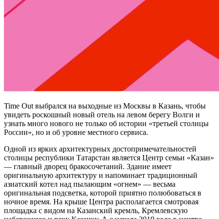
Time Out выбрался на выходные из Москвы в Казань, чтобы
увидеть роскошный новый отель на левом берегу Волги и
узнать много нового не только об истории «третьей столицы
России», но и об уровне местного сервиса.
Одной из ярких архитектурных достопримечательностей
столицы республики Татарстан является Центр семьи «Казан»
— главный дворец бракосочетаний. Здание имеет
оригинальную архитектуру и напоминает традиционный
азиатский котел над пылающим «огнем» — весьма
оригинальная подсветка, которой приятно полюбоваться в
ночное время. На крыше Центра располагается смотровая
площадка с видом на Казанский кремль, Кремлевскую