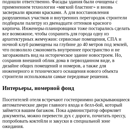
подошли ответственно. Фасады здания были очищены с
применением технологии «мягкий бластинг» и вновь
засверкали яркими красками. А для восстановления
разрушенных участков и внутренних перегородок строители
подбирали палитру из двенадцати оттенков красного
кирпича. Инженеры-планировщики тоже постарались сделать
все возможное, чтобы сохранить для города одну из
архитектурных жемчужин: сервисные помещения, СПА и
ночной клуб размещены на глубине до 40 метров под землей,
что позволило сэкономить внутреннее пространство и не
загораживать вид на историческое здание новостроем. Но,
сохранив внешний облик дома в первозданном виде, в
дизайне общих помещений и номеров, а также для
инженерного и технического оснащения нового объекта
строители использовали самые передовые решения.
Интерьеры, номерной фонд
Посетителей отеля встречают гостеприимно раскрывающиеся
автоматические двери главного входа и белл-бой, который
займется вашим багажом. Пока администратор оформляет
документы, можно перевести дух с дороги, почитать прессу,
попробовать коктейли и закуски в специальной зоне
ожидания.