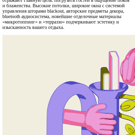
отражают главную цель: погрузить гостей в ощущение покоя
и блаженства. Высокие потолки, широкие окна с системой
управления шторами blackout, авторские предметы декора,
bluetooth аудиосистема, новейшие отделочные материалы
«микротоппинг» и «терраззо» подчеркивают эстетику и
изысканность вашего отдыха.