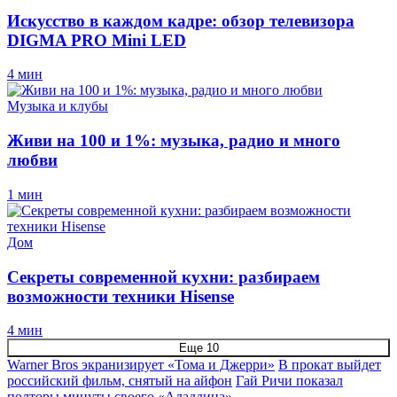
Искусство в каждом кадре: обзор телевизора
DIGMA PRO Mini LED
4 мин
Музыка и клубы
Живи на 100 и 1%: музыка, радио и много
любви
1 мин
Дом
Секреты современной кухни: разбираем
возможности техники Hisense
4 мин
Еще 10
Warner Bros экранизирует «Тома и Джерри»
В прокат выйдет
российский фильм, снятый на айфон
Гай Ричи показал
полторы минуты своего «Аладдина»