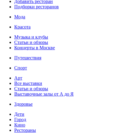
Добавить ресторан
Подборки ресторанов
Мода
Красота
Музыка и клубы
Статьи и обзоры
Концерты в Москве
Путешествия
Спорт
Арт
Все выставки
Статьи и обзоры
Выставочные залы от А до Я
Здоровье
Дети
Город
Кино
Рестораны