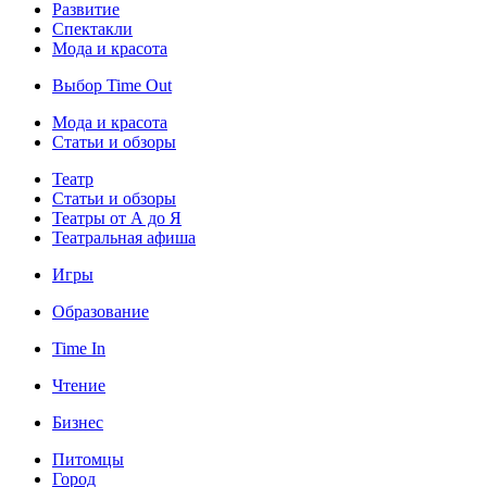
Развитие
Спектакли
Мода и красота
Выбор Time Out
Мода и красота
Статьи и обзоры
Театр
Статьи и обзоры
Театры от А до Я
Театральная афиша
Игры
Образование
Time In
Чтение
Бизнес
Питомцы
Город