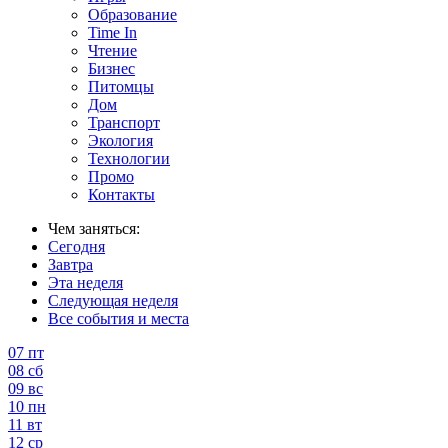
Образование
Time In
Чтение
Бизнес
Питомцы
Дом
Транспорт
Экология
Технологии
Промо
Контакты
Чем заняться:
Сегодня
Завтра
Эта неделя
Следующая неделя
Все события и места
07
пт
08
сб
09
вс
10
пн
11
вт
12
ср