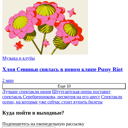
Музыка и клубы
Хлоя Севиньи снялась в новом клипе Pussy Riot
2 мин
Еще 10
Лучшие спектакли июня
Штутгартская опера поставит
спектакль Серебренникова, несмотря на его арест
Спектакли
осени, на которые уже сейчас стоит купить билеты
Куда пойти в выходные?
Подпишитесь на еженедельную рассылку