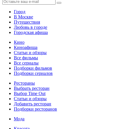
Город
В Москве
Путешествия
Любовь в городе
Городская афиша
Кино
Киноафиша
Статьи и обзоры
Все фильмы
Все сериалы
Подборки фильмов
Подборки сериалов
Рестораны
Выбрать ресторан
Выбор Time Out
Статьи и обзоры
Добавить ресторан
Подборки ресторанов
Мода
Красота