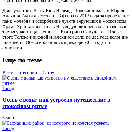
работать с 16 ноября по 31 декабря 2017 года.
Двое участниц Pussy Riot, Надежда Толоконникова и Мария
Алехина, были арестованы 3 февраля 2012 года за проведение
панк-молебна и оскорбление чувств верующих в московском
Храме Христа Спасителя. На следующий день была задержана
третья участница группы — Екатерина Самуцевич. После
этого Толоконниковой и Алехиной дали по два года колонии-
поселения. Обе освободились в декабре 2013 года по
амнистии.
Еще по теме
Все из категории «Театр»
Город
Осень с воды: как устроено путешествие в
спокойном ритме
6 мин
Город