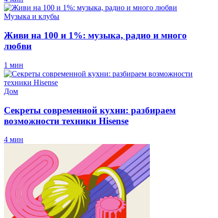
Музыка и клубы
Живи на 100 и 1%: музыка, радио и много
любви
1 мин
Дом
Секреты современной кухни: разбираем
возможности техники Hisense
4 мин