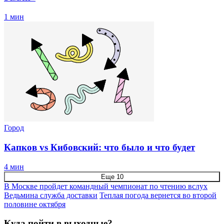
1 мин
Город
Капков vs Кибовский: что было и что будет
4 мин
Еще 10
В Москве пройдет командный чемпионат по чтению вслух
Ведьмина служба доставки
Теплая погода вернется во второй
половине октября
Куда пойти в выходные?