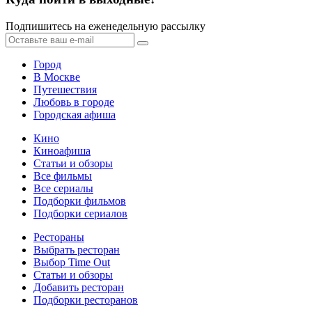
Подпишитесь на еженедельную рассылку
Город
В Москве
Путешествия
Любовь в городе
Городская афиша
Кино
Киноафиша
Статьи и обзоры
Все фильмы
Все сериалы
Подборки фильмов
Подборки сериалов
Рестораны
Выбрать ресторан
Выбор Time Out
Статьи и обзоры
Добавить ресторан
Подборки ресторанов