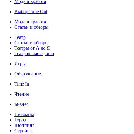
Мода и красота
Выбор Time Out
Мода и красота
Статьи и обзоры
Театр
Статьи и обзоры
Театры от А до Я
Театральная афиша
Игры
Образование
Time In
Чтение
Бизнес
Питомцы
Город
Шоппинг
Сервисы