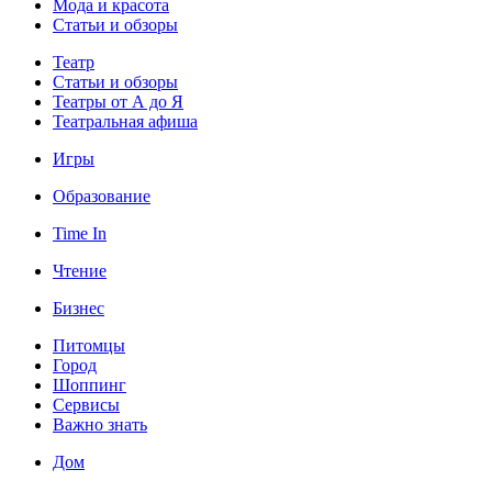
Мода и красота
Статьи и обзоры
Театр
Статьи и обзоры
Театры от А до Я
Театральная афиша
Игры
Образование
Time In
Чтение
Бизнес
Питомцы
Город
Шоппинг
Сервисы
Важно знать
Дом