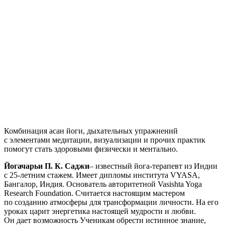
Комбинация асан йоги, дыхательных упражнений
с элементами медитации, визуализации и прочих практик
помогут стать здоровыми физически и ментально.
Йогачарьи П. К. Саджи
– известный йога-терапевт из Индии
с 25-летним стажем. Имеет дипломы института VYASA,
Бангалор, Индия. Основатель авторитетной Vasishta Yoga
Research Foundation. Считается настоящим мастером
по созданию атмосферы для трансформации личности. На его
уроках царит энергетика настоящей мудрости и любви.
Он дает возможность Ученикам обрести истинное знание,