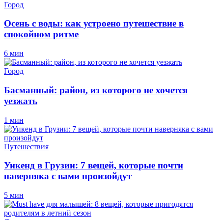
Город
Осень с воды: как устроено путешествие в
спокойном ритме
6 мин
Город
Басманный: район, из которого не хочется
уезжать
1 мин
Путешествия
Уикенд в Грузии: 7 вещей, которые почти
наверняка с вами произойдут
5 мин