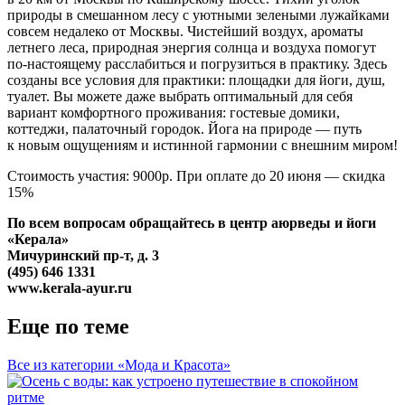
природы в смешанном лесу с уютными зелеными лужайками
совсем недалеко от Москвы. Чистейший воздух, ароматы
летнего леса, природная энергия солнца и воздуха помогут
по-настоящему расслабиться и погрузиться в практику. Здесь
созданы все условия для практики: площадки для йоги, душ,
туалет. Вы можете даже выбрать оптимальный для себя
вариант комфортного проживания: гостевые домики,
коттеджи, палаточный городок. Йога на природе — путь
к новым ощущениям и истинной гармонии с внешним миром!
Стоимость участия: 9000р. При оплате до 20 июня — скидка
15%
По всем вопросам обращайтесь в центр аюрведы и йоги
«Керала»
Мичуринский пр-т, д. 3
(495) 646 1331
www.kerala-ayur.ru
Еще по теме
Все из категории «Мода и Красота»