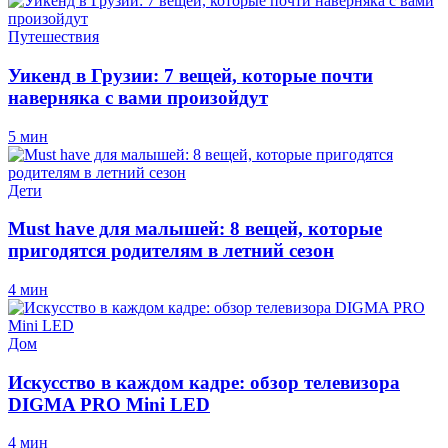
Путешествия
Уикенд в Грузии: 7 вещей, которые почти
наверняка с вами произойдут
5 мин
Дети
Must have для малышей: 8 вещей, которые
пригодятся родителям в летний сезон
4 мин
Дом
Искусство в каждом кадре: обзор телевизора
DIGMA PRO Mini LED
4 мин