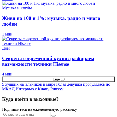
Музыка и клубы
Живи на 100 и 1%: музыка, радио и много
любви
1 мин
Дом
Секреты современной кухни: разбираем
возможности техники Hisense
4 мин
Еще 10
5 худших начальников в мире
Голая девушка прогулялась по
МКАД
Интервью с Киану Ривзом
Куда пойти в выходные?
Подпишитесь на еженедельную рассылку