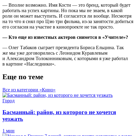
— Вполне возможно. Имя Кости — это бренд, который будет
работать на успех картины. Но пока мы не знаем, в какой
роли он может выступить. И согласится ли вообще. Несмотря
на то что я снял про Цзю три фильма, из-за занятости добиться
его согласия на участие в кинопроекте не так просто.
— Кто еще из известных актеров снимется в «Учителе»?
— Олег Табаков сыграет президента Бориса Ельцина. Так
же мы уже договорились с Леонидом Куравлевым
и Александром Толоконниковым, с которыми я уже работал
в картине «Наследники».
Еще по теме
Все из категории «Кино»
Город
Басманный: район, из которого не хочется
уезжать
1 мин