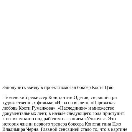
Заполучить звезду в проект помогал боксер Костя Цзю.
Тюменский режиссер Константин Одегов, снявший три
художественных фильма: «Игра на вылет», «Парижская
любовь Кости Гуманкова», «Наследники» и множество
документальных лент, в начале следующего года приступит
к съемкам кино под рабочим названием «Учитель». Это
история жизни первого тренера боксера Константина Цзю
Владимира Черна. Главной сенсацией стало то, что в картине