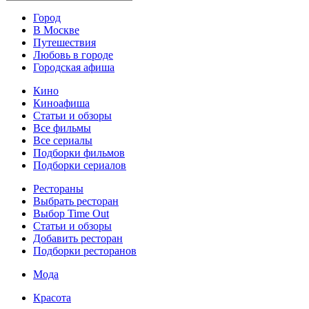
Город
В Москве
Путешествия
Любовь в городе
Городская афиша
Кино
Киноафиша
Статьи и обзоры
Все фильмы
Все сериалы
Подборки фильмов
Подборки сериалов
Рестораны
Выбрать ресторан
Выбор Time Out
Статьи и обзоры
Добавить ресторан
Подборки ресторанов
Мода
Красота