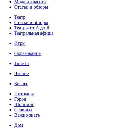
Мода и красота
Статьи и обзоры
Театр
Статьи и обзоры
Театры от А до Я
Театральная афиша
Игры
Образование
Time In
Чтение
Бизнес
Питомцы
Город
Шоппинг
Сервисы
Важно знать
Дом