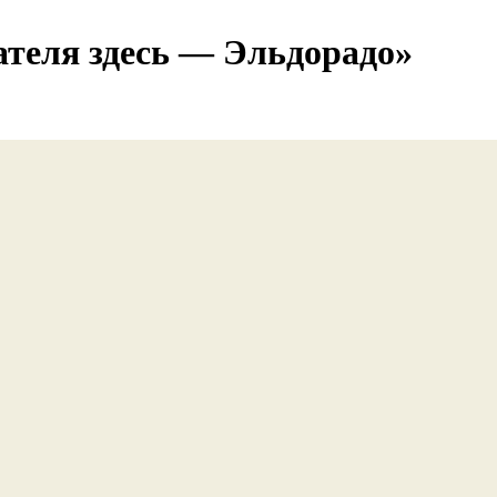
теля здесь — Эльдорадо»