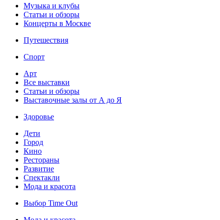
Музыка и клубы
Статьи и обзоры
Концерты в Москве
Путешествия
Спорт
Арт
Все выставки
Статьи и обзоры
Выставочные залы от А до Я
Здоровье
Дети
Город
Кино
Рестораны
Развитие
Спектакли
Мода и красота
Выбор Time Out
Мода и красота