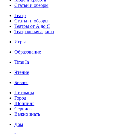
Статьи и обзоры
Театр
Статьи и обзоры
Театры от А до Я
Театральная афиша
Игры
Образование
Time In
Чтение
Бизнес
Питомцы
Город
Шоппинг
Сервисы
Важно знать
Дом