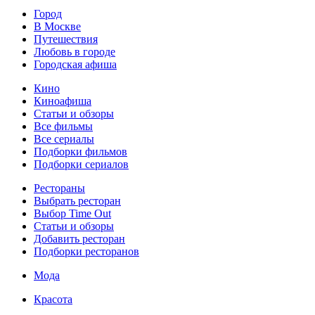
Город
В Москве
Путешествия
Любовь в городе
Городская афиша
Кино
Киноафиша
Статьи и обзоры
Все фильмы
Все сериалы
Подборки фильмов
Подборки сериалов
Рестораны
Выбрать ресторан
Выбор Time Out
Статьи и обзоры
Добавить ресторан
Подборки ресторанов
Мода
Красота