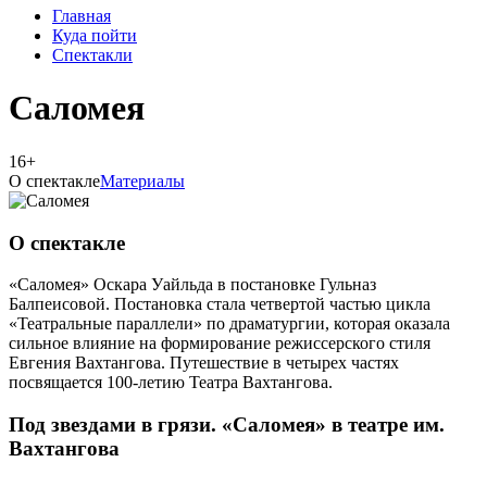
Главная
Куда пойти
Спектакли
Саломея
16+
О спектакле
Материалы
О спектакле
«Саломея» Оскара Уайльда в постановке Гульназ
Балпеисовой. Постановка стала четвертой частью цикла
«Театральные параллели» по драматургии, которая оказала
сильное влияние на формирование режиссерского стиля
Евгения Вахтангова. Путешествие в четырех частях
посвящается 100-летию Театра Вахтангова.
Под звездами в грязи. «Саломея» в театре им.
Вахтангова