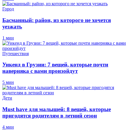
Город
Басманный: район, из которого не хочется
уезжать
1 мин
Путешествия
Уикенд в Грузии: 7 вещей, которые почти
наверняка с вами произойдут
5 мин
Дети
Must have для малышей: 8 вещей, которые
пригодятся родителям в летний сезон
4 мин