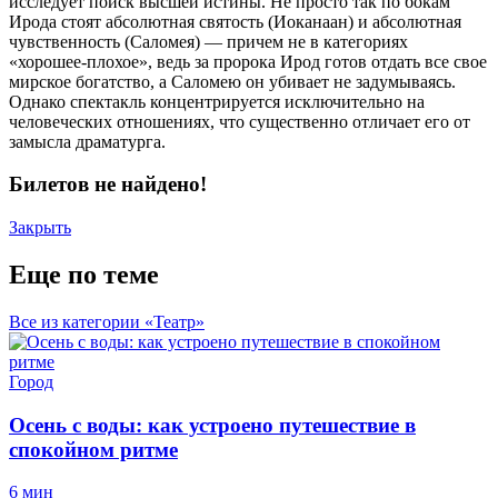
исследует поиск высшей истины. Не просто так по бокам
Ирода стоят абсолютная святость (Иоканаан) и абсолютная
чувственность (Саломея) — причем не в категориях
«хорошее-плохое», ведь за пророка Ирод готов отдать все свое
мирское богатство, а Саломею он убивает не задумываясь.
Однако спектакль концентрируется исключительно на
человеческих отношениях, что существенно отличает его от
замысла драматурга.
Билетов не найдено!
Закрыть
Еще по теме
Все из категории «Театр»
Город
Осень с воды: как устроено путешествие в
спокойном ритме
6 мин