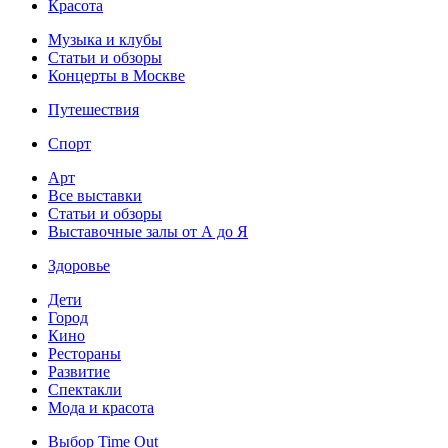
Красота
Музыка и клубы
Статьи и обзоры
Концерты в Москве
Путешествия
Спорт
Арт
Все выставки
Статьи и обзоры
Выставочные залы от А до Я
Здоровье
Дети
Город
Кино
Рестораны
Развитие
Спектакли
Мода и красота
Выбор Time Out