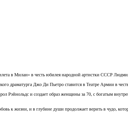
 билета в Милан» в честь юбилея народной артистки СССР Люд
ского драматурга Джо Ди Пьетро ставится в Театре Армии в че
рол Рэйнольдс и создает образ женщины за 70, с богатым внутр
бовь к жизни, и в глубине души продолжает верить в чудо, котор