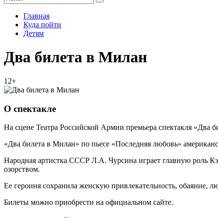
Главная
Куда пойти
Детям
Два билета в Милан
12+
О спектакле
На сцене Театра Российской Армии премьера спектакля «Два
«Два билета в Милан» по пьесе «Последняя любовь» американ
Народная артистка СССР Л.А. Чурсина играет главную роль Кэ
озорством.
Ее героиня сохранила женскую привлекательность, обаяние, лю
Билеты можно приобрести на официальном сайте.