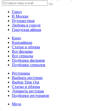
Город
В Москве
Путешествия
Любовь в городе
Городская афиша
Кино
Киноафиша
Статьи и обзоры
Все фильмы
Все сериалы
Подборки фильмов
Подборки сериалов
Рестораны
Выбрать ресторан
Выбор Time Out
Статьи и обзоры
Добавить ресторан
Подборки ресторанов
Мода