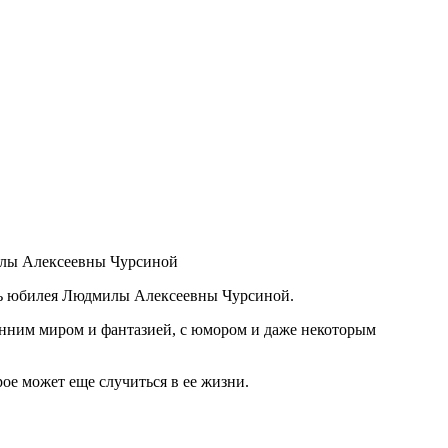
милы Алексеевны Чурсиной
сть юбилея Людмилы Алексеевны Чурсиной.
енним миром и фантазией, с юмором и даже некоторым
ое может еще случиться в ее жизни.