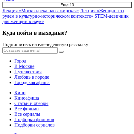
Еще 10
Лекция «Москва-река пассажирская»
Лекция «Женщина за
рулем в культурно-историческом контексте»
STEM-девичник
для женщин в науке
Куда пойти в выходные?
Подпишитесь на еженедельную рассылку
Город
В Москве
Путешествия
Любовь в городе
Городская афиша
Кино
Киноафиша
Статьи и обзоры
Все фильмы
Все сериалы
Подборки фильмов
Подборки сериалов