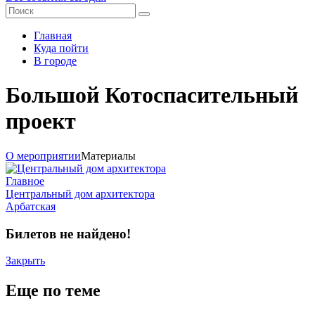
Главная
Куда пойти
В городе
Большой Котоспасительный
проект
О мероприятии
Материалы
Главное
Центральный дом архитектора
Арбатская
Билетов не найдено!
Закрыть
Еще по теме