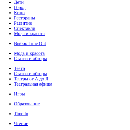
Дети
Город
Кино
Рестораны
Развитие
Спектакли
Мода и красота
Выбор Time Out
Мода и красота
Статьи и обзоры
Театр
Статьи и обзоры
Театры от А до Я
Театральная афиша
Игры
Образование
Time In
Чтение