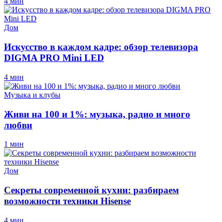
4 мин
Дом
Искусство в каждом кадре: обзор телевизора
DIGMA PRO Mini LED
4 мин
Музыка и клубы
Живи на 100 и 1%: музыка, радио и много
любви
1 мин
Дом
Секреты современной кухни: разбираем
возможности техники Hisense
4 мин