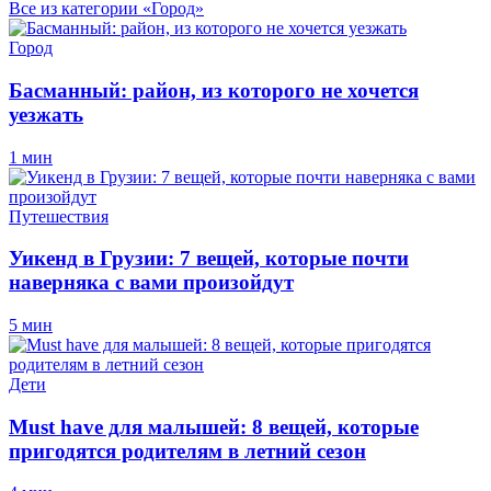
Все из категории «Город»
Город
Басманный: район, из которого не хочется
уезжать
1 мин
Путешествия
Уикенд в Грузии: 7 вещей, которые почти
наверняка с вами произойдут
5 мин
Дети
Must have для малышей: 8 вещей, которые
пригодятся родителям в летний сезон