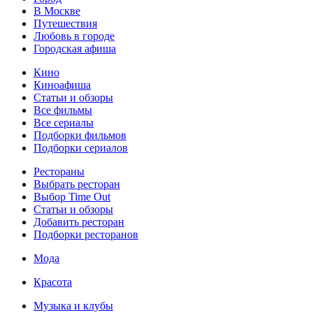
В Москве
Путешествия
Любовь в городе
Городская афиша
Кино
Киноафиша
Статьи и обзоры
Все фильмы
Все сериалы
Подборки фильмов
Подборки сериалов
Рестораны
Выбрать ресторан
Выбор Time Out
Статьи и обзоры
Добавить ресторан
Подборки ресторанов
Мода
Красота
Музыка и клубы