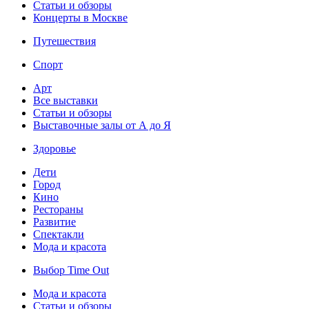
Статьи и обзоры
Концерты в Москве
Путешествия
Спорт
Арт
Все выставки
Статьи и обзоры
Выставочные залы от А до Я
Здоровье
Дети
Город
Кино
Рестораны
Развитие
Спектакли
Мода и красота
Выбор Time Out
Мода и красота
Статьи и обзоры