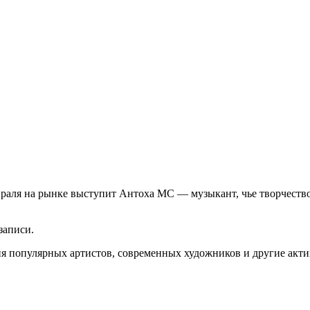
аля на рынке выступит Антоха МС — музыкант, чье творчество 
записи.
я популярных артистов, современных художников и другие акти