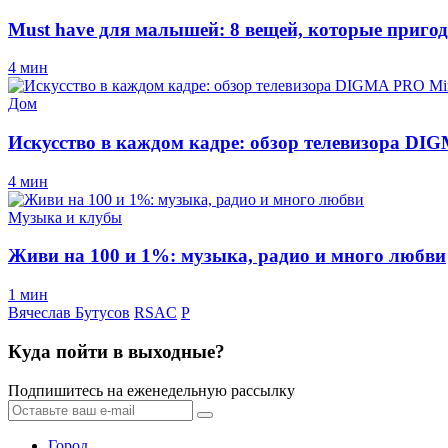
Must have для малышей: 8 вещей, которые пригод
4 мин
Дом
Искусство в каждом кадре: обзор телевизора D
4 мин
Музыка и клубы
Живи на 100 и 1%: музыка, радио и много любви
1 мин
Вячеслав Бутусов
RSAC
Р
Куда пойти в выходные?
Подпишитесь на еженедельную рассылку
Город