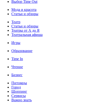
Выбор Time Out
Мода и красота
Статьи и обзоры
Театр
Статьи и обзоры
Театры от А до Я
Театральная афиша
Игры
Образование
Time In
Чтение
Бизнес
Питомцы
Город
Шоппинг
Сервисы
Важно знать