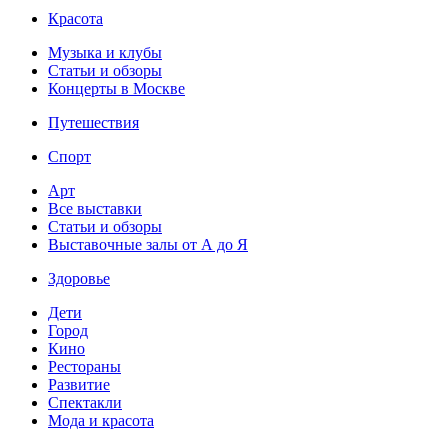
Красота
Музыка и клубы
Статьи и обзоры
Концерты в Москве
Путешествия
Спорт
Арт
Все выставки
Статьи и обзоры
Выставочные залы от А до Я
Здоровье
Дети
Город
Кино
Рестораны
Развитие
Спектакли
Мода и красота