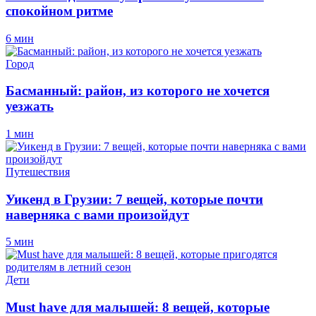
спокойном ритме
6 мин
Город
Басманный: район, из которого не хочется
уезжать
1 мин
Путешествия
Уикенд в Грузии: 7 вещей, которые почти
наверняка с вами произойдут
5 мин
Дети
Must have для малышей: 8 вещей, которые