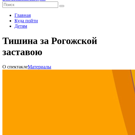
Главная
Куда пойти
Детям
Тишина за Рогожской
заставою
О спектакле
Материалы