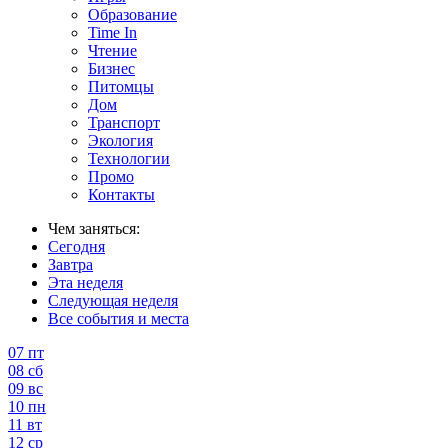
Образование
Time In
Чтение
Бизнес
Питомцы
Дом
Транспорт
Экология
Технологии
Промо
Контакты
Чем заняться:
Сегодня
Завтра
Эта неделя
Следующая неделя
Все события и места
07
пт
08
сб
09
вс
10
пн
11
вт
12
ср