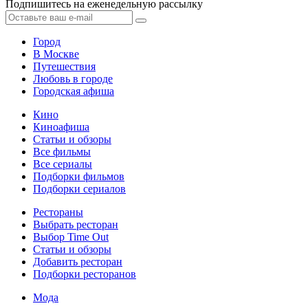
Подпишитесь на еженедельную рассылку
Город
В Москве
Путешествия
Любовь в городе
Городская афиша
Кино
Киноафиша
Статьи и обзоры
Все фильмы
Все сериалы
Подборки фильмов
Подборки сериалов
Рестораны
Выбрать ресторан
Выбор Time Out
Статьи и обзоры
Добавить ресторан
Подборки ресторанов
Мода