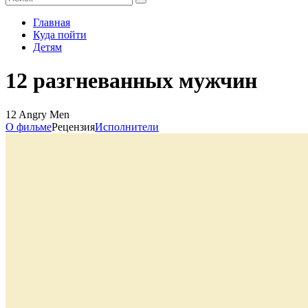
Главная
Куда пойти
Детям
12 разгневанных мужчин
12 Angry Men
О фильме
Рецензия
Исполнители