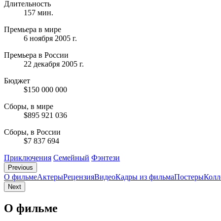
Длительность
157 мин.
Премьера в мире
6 ноября 2005 г.
Премьера в России
22 декабря 2005 г.
Бюджет
$150 000 000
Сборы, в мире
$895 921 036
Сборы, в России
$7 837 694
Приключения
Семейный
Фэнтези
Previous
О фильме
Актеры
Рецензия
Видео
Кадры из фильмa
Постеры
Колл
Next
О фильме