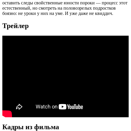
оставить следы свойственные юности пороки — процесс этот
естественный, но смотреть на половозрелых подростков
боязно: не уроки у них на уме. И уже даже не квиддич.
Трейлер
Кадры из фильмa