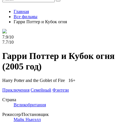
Главная
Все фильмы
Гарри Поттер и Кубок огня
7.9/10
7.7/10
Гарри Поттер и Кубок огня
(2005 год)
Harry Potter and the Goblet of Fire 16+
Приключения
Семейный
Фэнтези
Страна
Великобритания
Режиссер/Постановщик
Майк Ньюэлл