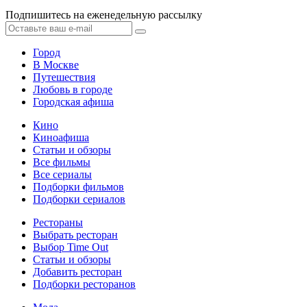
Подпишитесь на еженедельную рассылку
Город
В Москве
Путешествия
Любовь в городе
Городская афиша
Кино
Киноафиша
Статьи и обзоры
Все фильмы
Все сериалы
Подборки фильмов
Подборки сериалов
Рестораны
Выбрать ресторан
Выбор Time Out
Статьи и обзоры
Добавить ресторан
Подборки ресторанов