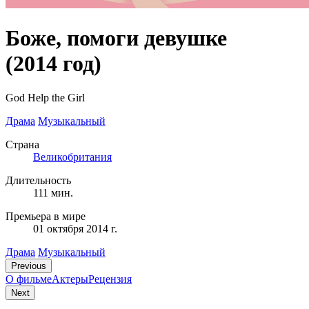
Боже, помоги девушке
(2014 год)
God Help the Girl
Драма
Музыкальный
Страна
Великобритания
Длительность
111 мин.
Премьера в мире
01 октября 2014 г.
Драма
Музыкальный
Previous
О фильме
Актеры
Рецензия
Next