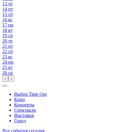
13
чт
14
пт
15
сб
16
вс
17
пн
18
вт
19
ср
20
чт
21
пт
22
сб
23
вс
24
пн
25
вт
26
ср
‹
›
Выбор Time Out
Кино
Концерты
Спектакли
Выставки
Город
Все события сегодня