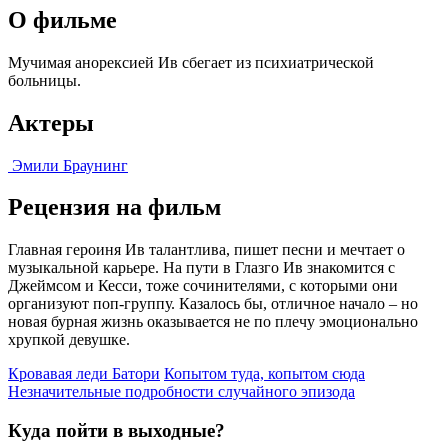
О фильме
Мучимая анорексией Ив сбегает из психиатрической
больницы.
Актеры
Эмили Браунинг
Рецензия на фильм
Главная героиня Ив талантлива, пишет песни и мечтает о
музыкальной карьере. На пути в Глазго Ив знакомится с
Джеймсом и Кесси, тоже сочинителями, с которыми они
организуют поп-группу. Казалось бы, отличное начало – но
новая бурная жизнь оказывается не по плечу эмоционально
хрупкой девушке.
Кровавая леди Батори
Копытом туда, копытом сюда
Незначительные подробности случайного эпизода
Куда пойти в выходные?