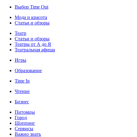
Выбор Time Out
Мода и красота
Статьи и обзоры
Театр
Статьи и обзоры
Театры от А до Я
Театральная афиша
Игры
Образование
Time In
Чтение
Бизнес
Питомцы
Город
Шоппинг
Сервисы
Важно знать